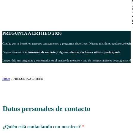
PREGUNTA A ERTHEO 2026
Gracias por tu interés en nuestros campamentos y programas deportivos. Nuestra misión es ayudarte a elegir 
Proporciónanos tu
información de contacto
y
alguna información básica sobre el participante
.
Luego, deja tus preguntas y comentarios en el cuadro de mensaje y uno de nuestros asesores de programas dep
Ertheo
»
PREGUNTA A ERTHEO
Datos personales de contacto
¿Quién está contactando con nosotros?
*