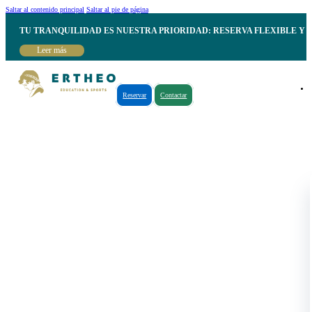
Saltar al contenido principal
Saltar al pie de página
TU TRANQUILIDAD ES NUESTRA PRIORIDAD: RESERVA FLEXIBLE Y 
Leer más
Reservar
Contactar