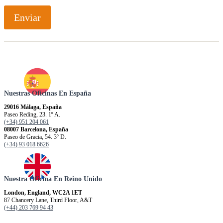
Enviar
Nuestras Oficinas En España
29016 Málaga, España
Paseo Reding, 23. 1º A.
(+34) 951 204 061
08007 Barcelona, España
Paseo de Gracia, 54. 3º D.
(+34) 93 018 6626
Nuestra Oficina En Reino Unido
London, England, WC2A 1ET
87 Chancery Lane, Third Floor, A&T
(+44) 203 769 94 43