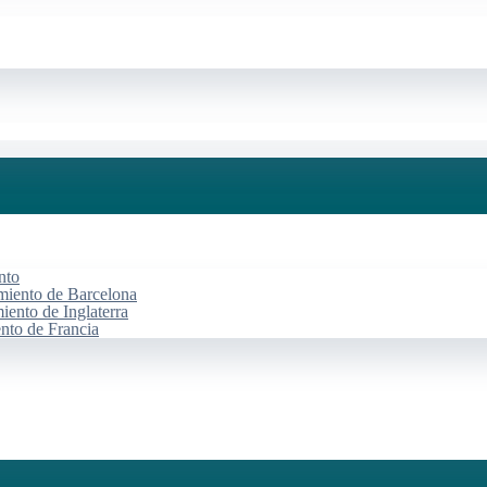
nto
miento de Barcelona
iento de Inglaterra
ento de Francia