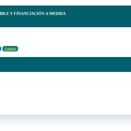
IBLE Y FINANCIACIÓN A MEDIDA
Contactar