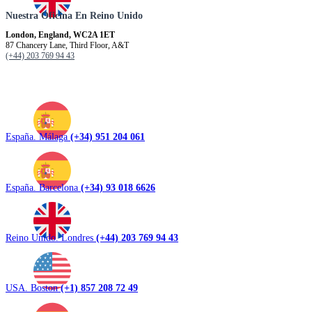
Nuestra Oficina En Reino Unido
London, England, WC2A 1ET
87 Chancery Lane, Third Floor, A&T
(+44) 203 769 94 43
España. Málaga
(+34) 951 204 061
España. Barcelona
(+34) 93 018 6626
Reino Unido. Londres
(+44) 203 769 94 43
USA. Boston
(+1) 857 208 72 49