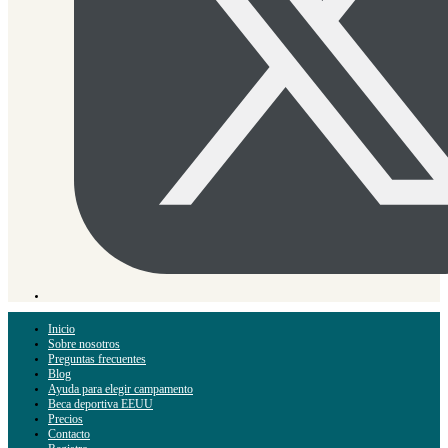
Inicio
Sobre nosotros
Preguntas frecuentes
Blog
Ayuda para elegir campamento
Beca deportiva EEUU
Precios
Contacto