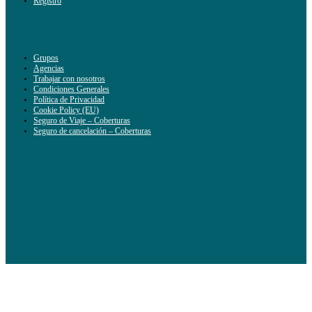
Registro
Grupos
Agencias
Trabajar con nosotros
Condiciones Generales
Política de Privacidad
Cookie Policy (EU)
Seguro de Viaje – Coberturas
Seguro de cancelación – Coberturas