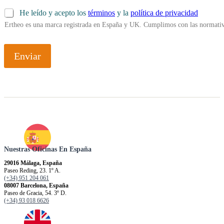
He leído y acepto los
términos
y la
política de privacidad
Ertheo es una marca registrada en España y UK. Cumplimos con las normativ
Enviar
Nuestras Oficinas En España
29016 Málaga, España
Paseo Reding, 23. 1º A.
(+34) 951 204 061
08007 Barcelona, España
Paseo de Gracia, 54. 3º D.
(+34) 93 018 6626