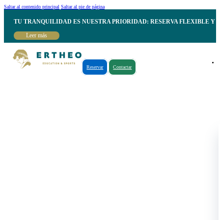
Saltar al contenido principal
Saltar al pie de página
TU TRANQUILIDAD ES NUESTRA PRIORIDAD: RESERVA FLEXIBLE Y 
Leer más
Reservar
Contactar