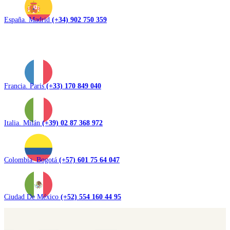
España. Madrid
(+34) 902 750 359
Francia. Paris
(+33) 170 849 040
Italia. Milán
(+39) 02 87 368 972
Colombia. Bogotá
(+57) 601 75 64 047
Ciudad De México
(+52) 554 160 44 95