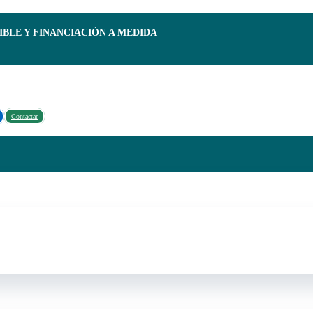
IBLE Y FINANCIACIÓN A MEDIDA
Contactar