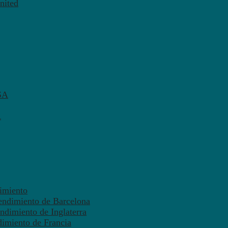
nited
SA
A
dimiento
endimiento de Barcelona
ndimiento de Inglaterra
dimiento de Francia