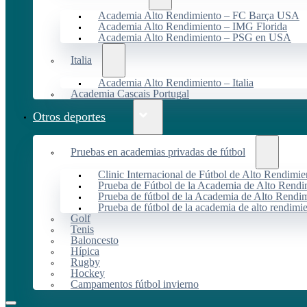
Academia Alto Rendimiento – FC Barça USA
Academia Alto Rendimiento – IMG Florida
Academia Alto Rendimiento – PSG en USA
Italia
Academia Alto Rendimiento – Italia
Academia Cascais Portugal
Otros deportes
Pruebas en academias privadas de fútbol
Clinic Internacional de Fútbol de Alto Rendimie
Prueba de Fútbol de la Academia de Alto Rendi
Prueba de fútbol de la Academia de Alto Rendim
Prueba de fútbol de la academia de alto rendimi
Golf
Tenis
Baloncesto
Hípica
Rugby
Hockey
Campamentos fútbol invierno