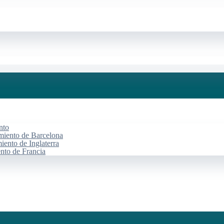
nto
miento de Barcelona
iento de Inglaterra
ento de Francia