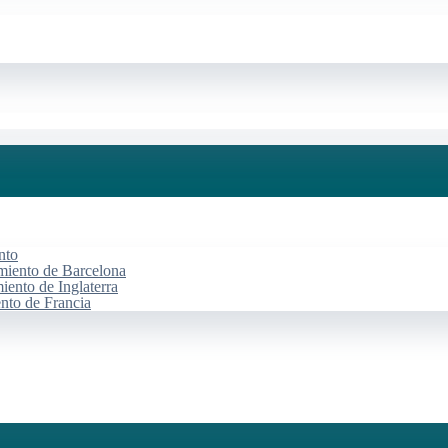
nto
miento de Barcelona
iento de Inglaterra
ento de Francia