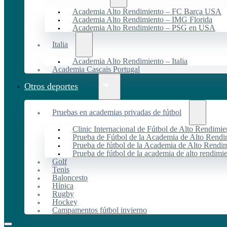
Academia Alto Rendimiento – FC Barça USA
Academia Alto Rendimiento – IMG Florida
Academia Alto Rendimiento – PSG en USA
Italia
Academia Alto Rendimiento – Italia
Academia Cascais Portugal
Otros deportes
Pruebas en academias privadas de fútbol
Clinic Internacional de Fútbol de Alto Rendimie
Prueba de Fútbol de la Academia de Alto Rendi
Prueba de fútbol de la Academia de Alto Rendim
Prueba de fútbol de la academia de alto rendimi
Golf
Tenis
Baloncesto
Hípica
Rugby
Hockey
Campamentos fútbol invierno