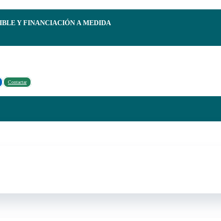
IBLE Y FINANCIACIÓN A MEDIDA
Contactar