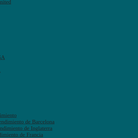
nited
SA
A
dimiento
endimiento de Barcelona
ndimiento de Inglaterra
dimiento de Francia