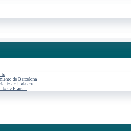
nto
miento de Barcelona
iento de Inglaterra
ento de Francia