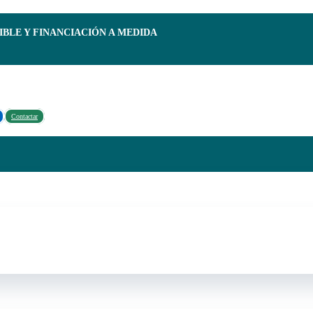
IBLE Y FINANCIACIÓN A MEDIDA
Contactar