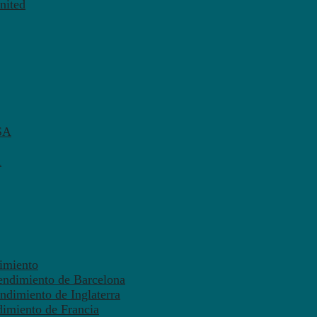
nited
SA
A
dimiento
endimiento de Barcelona
ndimiento de Inglaterra
dimiento de Francia