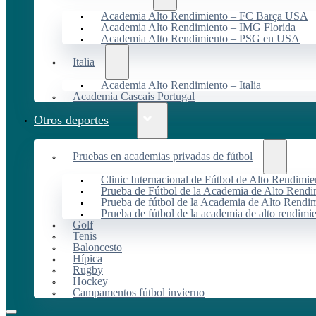
Academia Alto Rendimiento – FC Barça USA
Academia Alto Rendimiento – IMG Florida
Academia Alto Rendimiento – PSG en USA
Italia
Academia Alto Rendimiento – Italia
Academia Cascais Portugal
Otros deportes
Pruebas en academias privadas de fútbol
Clinic Internacional de Fútbol de Alto Rendimie
Prueba de Fútbol de la Academia de Alto Rendi
Prueba de fútbol de la Academia de Alto Rendim
Prueba de fútbol de la academia de alto rendimi
Golf
Tenis
Baloncesto
Hípica
Rugby
Hockey
Campamentos fútbol invierno