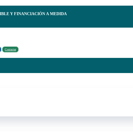
IBLE Y FINANCIACIÓN A MEDIDA
Contactar