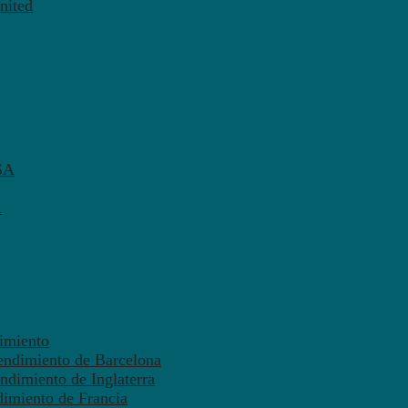
nited
SA
A
dimiento
endimiento de Barcelona
ndimiento de Inglaterra
dimiento de Francia