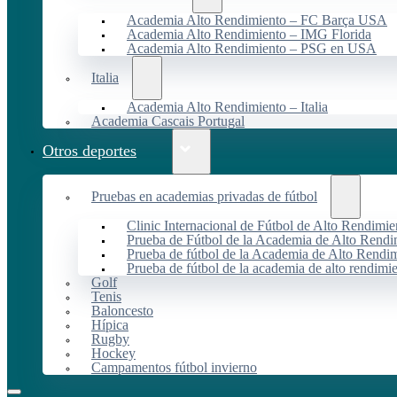
Academia Alto Rendimiento – FC Barça USA
Academia Alto Rendimiento – IMG Florida
Academia Alto Rendimiento – PSG en USA
Italia
Academia Alto Rendimiento – Italia
Academia Cascais Portugal
Otros deportes
Pruebas en academias privadas de fútbol
Clinic Internacional de Fútbol de Alto Rendimie
Prueba de Fútbol de la Academia de Alto Rendi
Prueba de fútbol de la Academia de Alto Rendim
Prueba de fútbol de la academia de alto rendimi
Golf
Tenis
Baloncesto
Hípica
Rugby
Hockey
Campamentos fútbol invierno