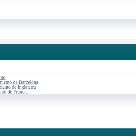
nto
miento de Barcelona
iento de Inglaterra
ento de Francia