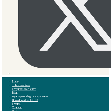
Inicio
Sobre nosotros
Preguntas frecuentes
Blog
Ayuda para elegir campamento
Beca deportiva EEUU
Precios
Contacto