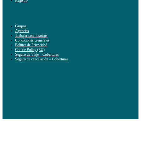
Registro
Grupos
Agencias
Trabajar con nosotros
Condiciones Generales
Política de Privacidad
Cookie Policy (EU)
Seguro de Viaje – Coberturas
Seguro de cancelación – Coberturas