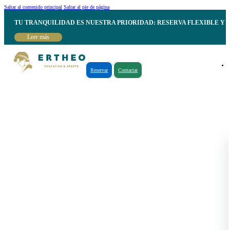
Saltar al contenido principal
Saltar al pie de página
TU TRANQUILIDAD ES NUESTRA PRIORIDAD: RESERVA FLEXIBLE Y 
Leer más
Reservar
Contactar