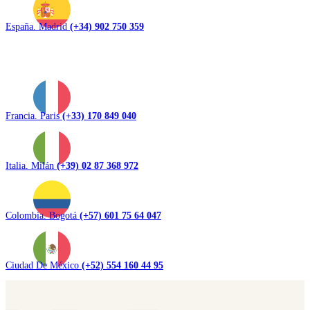
España. Madrid
(+34) 902 750 359
Francia. Paris
(+33) 170 849 040
Italia. Milán
(+39) 02 87 368 972
Colombia. Bogotá
(+57) 601 75 64 047
Ciudad De México
(+52) 554 160 44 95