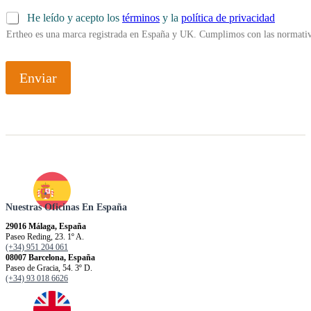
He leído y acepto los
términos
y la
política de privacidad
Ertheo es una marca registrada en España y UK. Cumplimos con las normativ
Enviar
Nuestras Oficinas En España
29016 Málaga, España
Paseo Reding, 23. 1º A.
(+34) 951 204 061
08007 Barcelona, España
Paseo de Gracia, 54. 3º D.
(+34) 93 018 6626