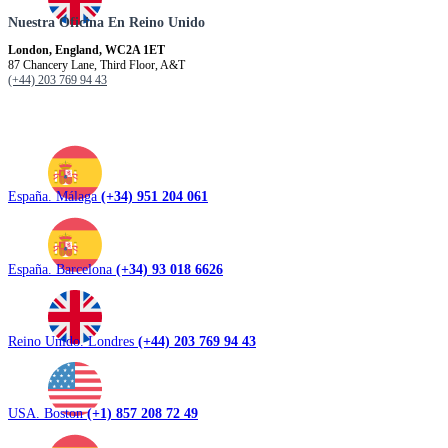
Nuestra Oficina En Reino Unido
London, England, WC2A 1ET
87 Chancery Lane, Third Floor, A&T
(+44) 203 769 94 43
España. Málaga
(+34) 951 204 061
España. Barcelona
(+34) 93 018 6626
Reino Unido. Londres
(+44) 203 769 94 43
USA. Boston
(+1) 857 208 72 49