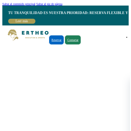
Saltar al contenido principal
Saltar al pie de página
TU TRANQUILIDAD ES NUESTRA PRIORIDAD: RESERVA FLEXIBLE Y 
Leer más
Reservar
Contactar