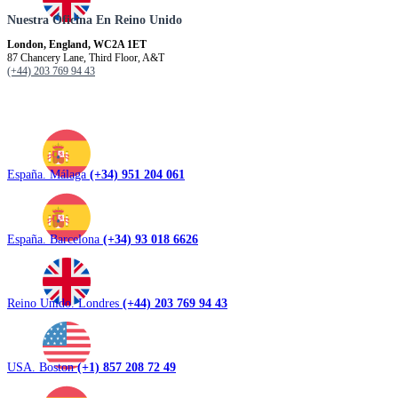
Nuestra Oficina En Reino Unido
London, England, WC2A 1ET
87 Chancery Lane, Third Floor, A&T
(+44) 203 769 94 43
España. Málaga
(+34) 951 204 061
España. Barcelona
(+34) 93 018 6626
Reino Unido. Londres
(+44) 203 769 94 43
USA. Boston
(+1) 857 208 72 49