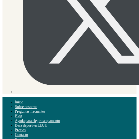
Inicio
Sobre nosotros
Preguntas frecuentes
Blog
Ayuda para elegir campamento
Beca deportiva EEUU
Precios
Contacto