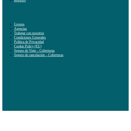
Registro
Grupos
Agencias
Trabajar con nosotros
Condiciones Generales
Política de Privacidad
Cookie Policy (EU)
Seguro de Viaje – Coberturas
Seguro de cancelación – Coberturas