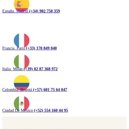
España. Madrid
(+34) 902 750 359
Francia. Paris
(+33) 170 849 040
Italia. Milán
(+39) 02 87 368 972
Colombia. Bogotá
(+57) 601 75 64 047
Ciudad De México
(+52) 554 160 44 95