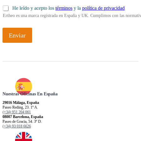
He leído y acepto los
términos
y la
política de privacidad
Ertheo es una marca registrada en España y UK. Cumplimos con las normativ
Enviar
Nuestras Oficinas En España
29016 Málaga, España
Paseo Reding, 23. 1º A.
(+34) 951 204 061
08007 Barcelona, España
Paseo de Gracia, 54. 3º D.
(+34) 93 018 6626