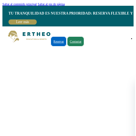
Saltar al contenido principal
Saltar al pie de página
TU TRANQUILIDAD ES NUESTRA PRIORIDAD: RESERVA FLEXIBLE Y 
Leer más
Reservar
Contactar