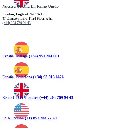
Nuestra Oficina En Reino Unido
London, England, WC2A 1ET
87 Chancery Lane, Third Floor, A&T
(+44) 203 769 94 43
España. Málaga
(+34) 951 204 061
España. Barcelona
(+34) 93 018 6626
Reino Unido. Londres
(+44) 203 769 94 43
USA. Boston
(+1) 857 208 72 49