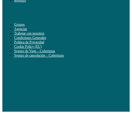
Registro
Grupos
Agencias
Trabajar con nosotros
Condiciones Generales
Política de Privacidad
Cookie Policy (EU)
Seguro de Viaje – Coberturas
Seguro de cancelación – Coberturas