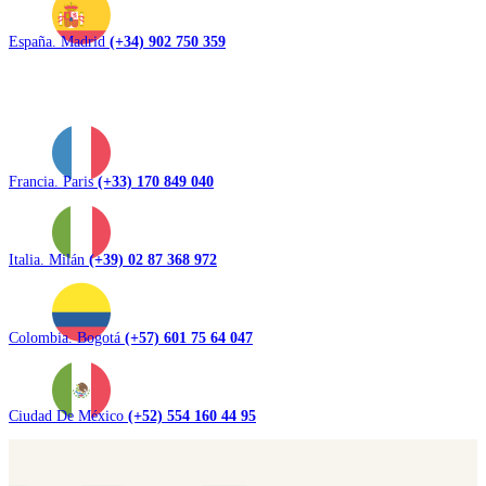
España. Madrid
(+34) 902 750 359
Francia. Paris
(+33) 170 849 040
Italia. Milán
(+39) 02 87 368 972
Colombia. Bogotá
(+57) 601 75 64 047
Ciudad De México
(+52) 554 160 44 95