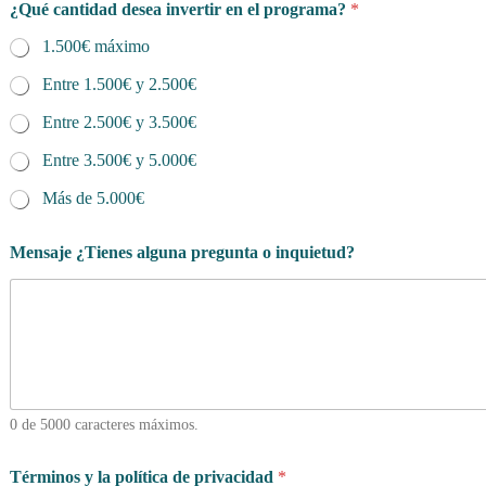
¿Qué cantidad desea invertir en el programa?
*
1.500€ máximo
Entre 1.500€ y 2.500€
Entre 2.500€ y 3.500€
Entre 3.500€ y 5.000€
Más de 5.000€
Mensaje ¿Tienes alguna pregunta o inquietud?
0 de 5000 caracteres máximos.
d
Términos y la política de privacidad
*
e