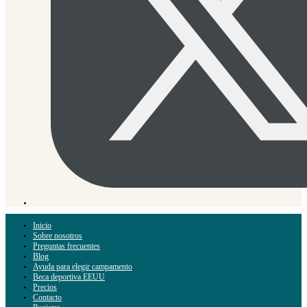
Inicio
Sobre nosotros
Preguntas frecuentes
Blog
Ayuda para elegir campamento
Beca deportiva EEUU
Precios
Contacto