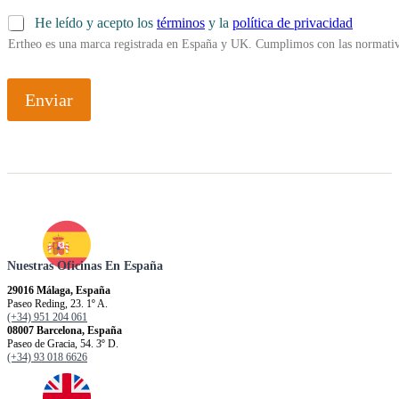
He leído y acepto los
términos
y la
política de privacidad
Ertheo es una marca registrada en España y UK. Cumplimos con las normativ
Enviar
Nuestras Oficinas En España
29016 Málaga, España
Paseo Reding, 23. 1º A.
(+34) 951 204 061
08007 Barcelona, España
Paseo de Gracia, 54. 3º D.
(+34) 93 018 6626