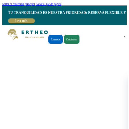
Saltar al contenido principal
Saltar al pie de página
TU TRANQUILIDAD ES NUESTRA PRIORIDAD: RESERVA FLEXIBLE Y 
Leer más
Reservar
Contactar