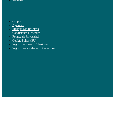
Registro
Grupos
Agencias
Trabajar con nosotros
Condiciones Generales
Política de Privacidad
Cookie Policy (EU)
Seguro de Viaje – Coberturas
Seguro de cancelación – Coberturas