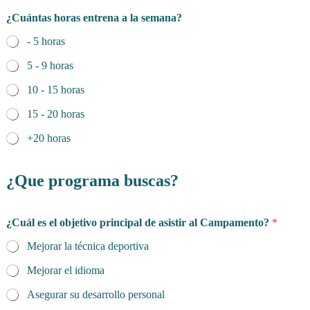
¿Cuántas horas entrena a la semana?
- 5 horas
5 - 9 horas
10 - 15 horas
15 - 20 horas
+20 horas
¿Que programa buscas?
¿Cuál es el objetivo principal de asistir al Campamento?
*
Mejorar la técnica deportiva
Mejorar el idioma
Asegurar su desarrollo personal