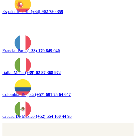
España. Madrid
(+34) 902 750 359
Francia. Paris
(+33) 170 849 040
Italia. Milán
(+39) 02 87 368 972
Colombia. Bogotá
(+57) 601 75 64 047
Ciudad De México
(+52) 554 160 44 95