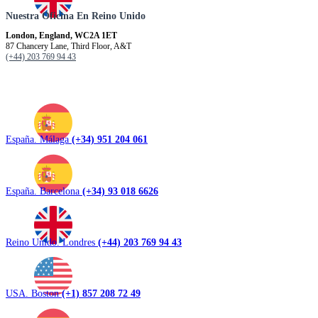
Nuestra Oficina En Reino Unido
London, England, WC2A 1ET
87 Chancery Lane, Third Floor, A&T
(+44) 203 769 94 43
España. Málaga
(+34) 951 204 061
España. Barcelona
(+34) 93 018 6626
Reino Unido. Londres
(+44) 203 769 94 43
USA. Boston
(+1) 857 208 72 49