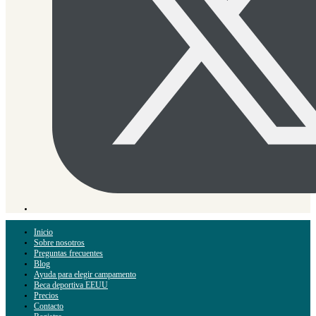
Inicio
Sobre nosotros
Preguntas frecuentes
Blog
Ayuda para elegir campamento
Beca deportiva EEUU
Precios
Contacto