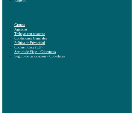
Registro
Grupos
Agencias
Trabajar con nosotros
Condiciones Generales
Política de Privacidad
Cookie Policy (EU)
Seguro de Viaje – Coberturas
Seguro de cancelación – Coberturas