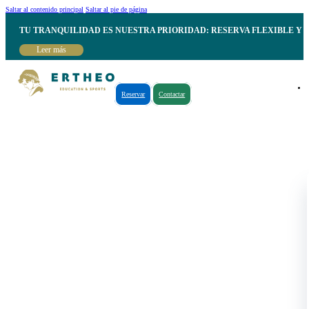
Saltar al contenido principal
Saltar al pie de página
TU TRANQUILIDAD ES NUESTRA PRIORIDAD: RESERVA FLEXIBLE Y 
Leer más
Reservar
Contactar