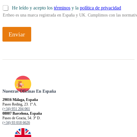
He leído y acepto los
términos
y la
política de privacidad
Ertheo es una marca registrada en España y UK. Cumplimos con las normativ
Enviar
Nuestras Oficinas En España
29016 Málaga, España
Paseo Reding, 23. 1º A.
(+34) 951 204 061
08007 Barcelona, España
Paseo de Gracia, 54. 3º D.
(+34) 93 018 6626