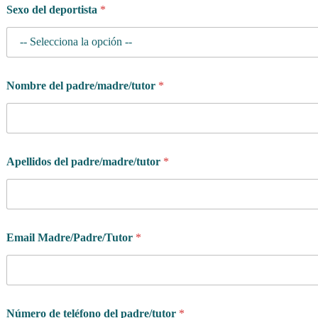
Sexo del deportista
*
Nombre del padre/madre/tutor
*
Apellidos del padre/madre/tutor
*
Email Madre/Padre/Tutor
*
i
Número de teléfono del padre/tutor
*
n