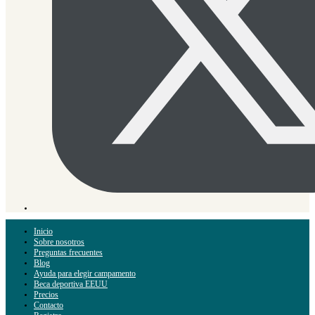
Inicio
Sobre nosotros
Preguntas frecuentes
Blog
Ayuda para elegir campamento
Beca deportiva EEUU
Precios
Contacto