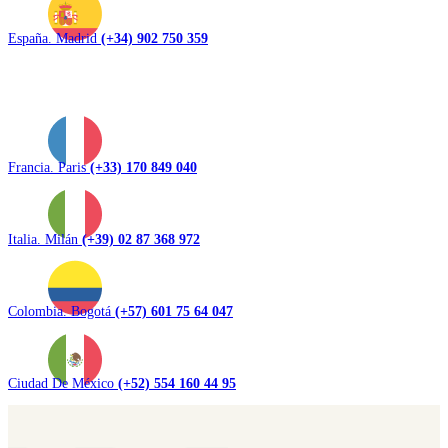
España. Madrid
(+34) 902 750 359
Francia. Paris
(+33) 170 849 040
Italia. Milán
(+39) 02 87 368 972
Colombia. Bogotá
(+57) 601 75 64 047
Ciudad De México
(+52) 554 160 44 95