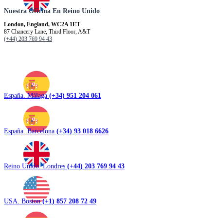
Nuestra Oficina En Reino Unido
London, England, WC2A 1ET
87 Chancery Lane, Third Floor, A&T
(+44) 203 769 94 43
España. Málaga
(+34) 951 204 061
España. Barcelona
(+34) 93 018 6626
Reino Unido. Londres
(+44) 203 769 94 43
USA. Boston
(+1) 857 208 72 49