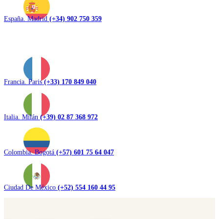
España. Madrid
(+34) 902 750 359
Francia. Paris
(+33) 170 849 040
Italia. Milán
(+39) 02 87 368 972
Colombia. Bogotá
(+57) 601 75 64 047
Ciudad De México
(+52) 554 160 44 95