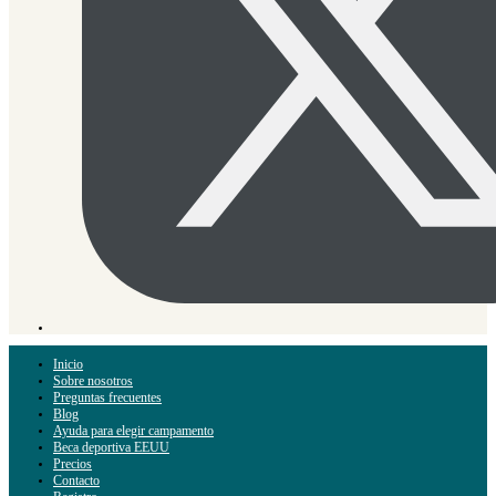
Inicio
Sobre nosotros
Preguntas frecuentes
Blog
Ayuda para elegir campamento
Beca deportiva EEUU
Precios
Contacto