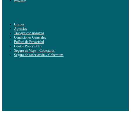
Registro
Grupos
Agencias
Trabajar con nosotros
Condiciones Generales
Política de Privacidad
Cookie Policy (EU)
Seguro de Viaje – Coberturas
Seguro de cancelación – Coberturas