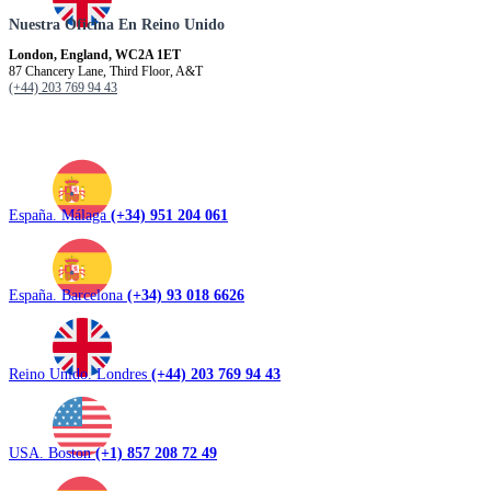
Nuestra Oficina En Reino Unido
London, England, WC2A 1ET
87 Chancery Lane, Third Floor, A&T
(+44) 203 769 94 43
España. Málaga
(+34) 951 204 061
España. Barcelona
(+34) 93 018 6626
Reino Unido. Londres
(+44) 203 769 94 43
USA. Boston
(+1) 857 208 72 49