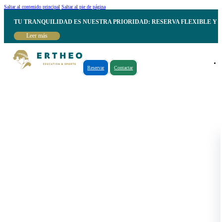
Saltar al contenido principal
Saltar al pie de página
TU TRANQUILIDAD ES NUESTRA PRIORIDAD: RESERVA FLEXIBLE Y 
Leer más
Reservar
Contactar