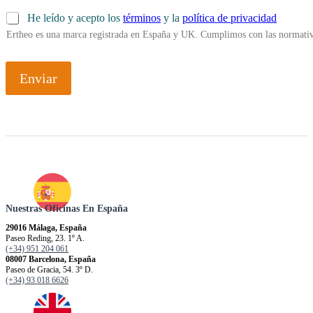
He leído y acepto los
términos
y la
política de privacidad
Ertheo es una marca registrada en España y UK. Cumplimos con las normativ
Enviar
Nuestras Oficinas En España
29016 Málaga, España
Paseo Reding, 23. 1º A.
(+34) 951 204 061
08007 Barcelona, España
Paseo de Gracia, 54. 3º D.
(+34) 93 018 6626