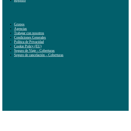
Registro
Grupos
Agencias
Trabajar con nosotros
Condiciones Generales
Política de Privacidad
Cookie Policy (EU)
Seguro de Viaje – Coberturas
Seguro de cancelación – Coberturas