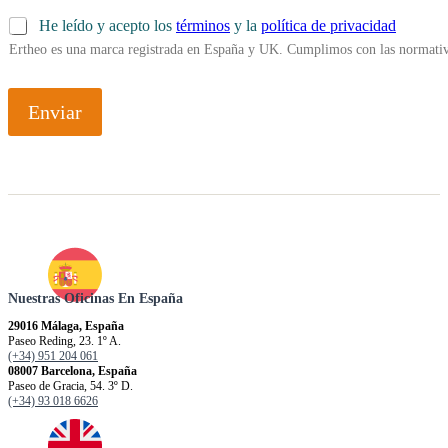
He leído y acepto los
términos
y la
política de privacidad
Ertheo es una marca registrada en España y UK. Cumplimos con las normativ
Enviar
Nuestras Oficinas En España
29016 Málaga, España
Paseo Reding, 23. 1º A.
(+34) 951 204 061
08007 Barcelona, España
Paseo de Gracia, 54. 3º D.
(+34) 93 018 6626