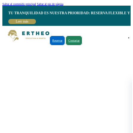
Saltar al contenido principal
Saltar al pie de página
TU TRANQUILIDAD ES NUESTRA PRIORIDAD: RESERVA FLEXIBLE Y 
Leer más
Reservar
Contactar