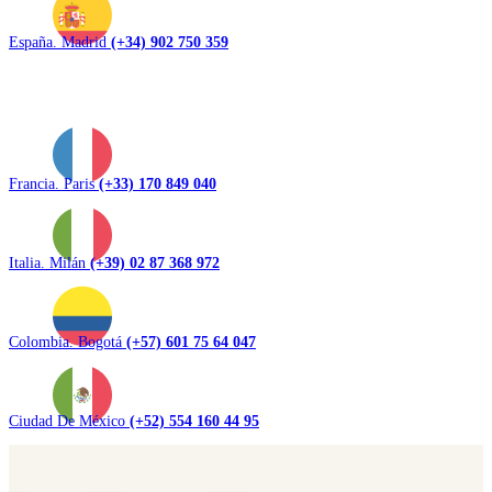
España. Madrid
(+34) 902 750 359
Francia. Paris
(+33) 170 849 040
Italia. Milán
(+39) 02 87 368 972
Colombia. Bogotá
(+57) 601 75 64 047
Ciudad De México
(+52) 554 160 44 95