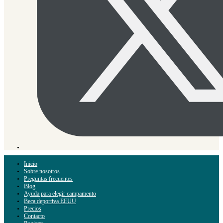
Inicio
Sobre nosotros
Preguntas frecuentes
Blog
Ayuda para elegir campamento
Beca deportiva EEUU
Precios
Contacto