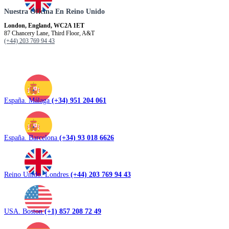
Nuestra Oficina En Reino Unido
London, England, WC2A 1ET
87 Chancery Lane, Third Floor, A&T
(+44) 203 769 94 43
España. Málaga
(+34) 951 204 061
España. Barcelona
(+34) 93 018 6626
Reino Unido. Londres
(+44) 203 769 94 43
USA. Boston
(+1) 857 208 72 49