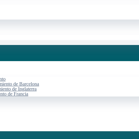
nto
miento de Barcelona
iento de Inglaterra
ento de Francia