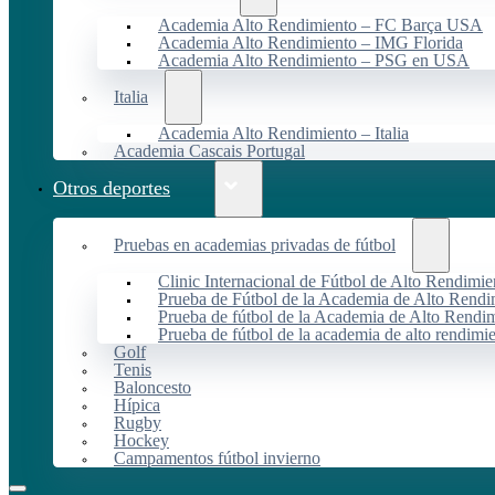
Academia Alto Rendimiento – FC Barça USA
Academia Alto Rendimiento – IMG Florida
Academia Alto Rendimiento – PSG en USA
Italia
Academia Alto Rendimiento – Italia
Academia Cascais Portugal
Otros deportes
Pruebas en academias privadas de fútbol
Clinic Internacional de Fútbol de Alto Rendimie
Prueba de Fútbol de la Academia de Alto Rendi
Prueba de fútbol de la Academia de Alto Rendim
Prueba de fútbol de la academia de alto rendimi
Golf
Tenis
Baloncesto
Hípica
Rugby
Hockey
Campamentos fútbol invierno