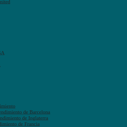
nited
SA
A
dimiento
endimiento de Barcelona
ndimiento de Inglaterra
dimiento de Francia