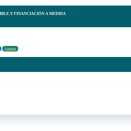
IBLE Y FINANCIACIÓN A MEDIDA
Contactar