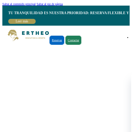
Saltar al contenido principal
Saltar al pie de página
TU TRANQUILIDAD ES NUESTRA PRIORIDAD: RESERVA FLEXIBLE Y 
Leer más
Reservar
Contactar