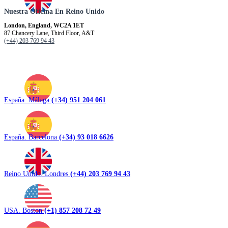
Nuestra Oficina En Reino Unido
London, England, WC2A 1ET
87 Chancery Lane, Third Floor, A&T
(+44) 203 769 94 43
España. Málaga
(+34) 951 204 061
España. Barcelona
(+34) 93 018 6626
Reino Unido. Londres
(+44) 203 769 94 43
USA. Boston
(+1) 857 208 72 49