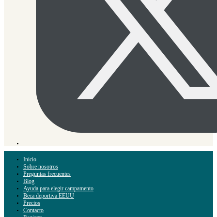
Inicio
Sobre nosotros
Preguntas frecuentes
Blog
Ayuda para elegir campamento
Beca deportiva EEUU
Precios
Contacto