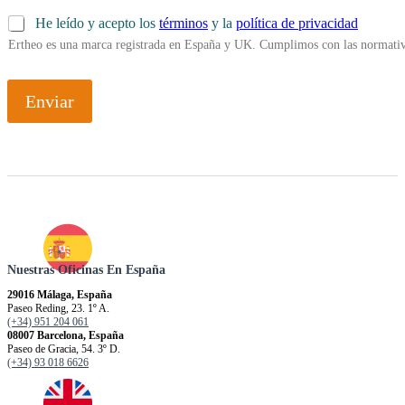
He leído y acepto los
términos
y la
política de privacidad
Ertheo es una marca registrada en España y UK. Cumplimos con las normativ
Enviar
Nuestras Oficinas En España
29016 Málaga, España
Paseo Reding, 23. 1º A.
(+34) 951 204 061
08007 Barcelona, España
Paseo de Gracia, 54. 3º D.
(+34) 93 018 6626