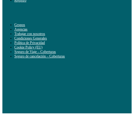
Registro
Grupos
Agencias
Trabajar con nosotros
Condiciones Generales
Política de Privacidad
Cookie Policy (EU)
Seguro de Viaje – Coberturas
Seguro de cancelación – Coberturas