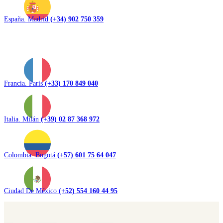
España. Madrid
(+34) 902 750 359
Francia. Paris
(+33) 170 849 040
Italia. Milán
(+39) 02 87 368 972
Colombia. Bogotá
(+57) 601 75 64 047
Ciudad De México
(+52) 554 160 44 95