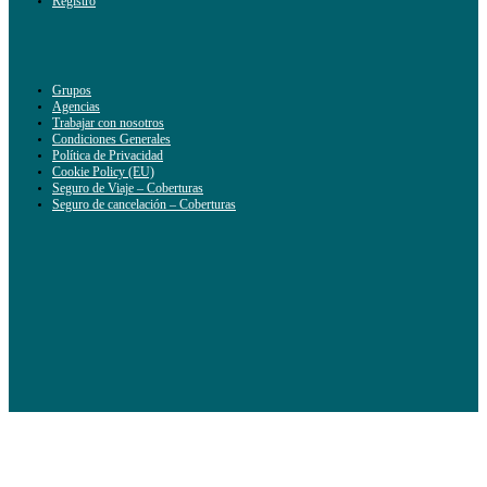
Registro
Grupos
Agencias
Trabajar con nosotros
Condiciones Generales
Política de Privacidad
Cookie Policy (EU)
Seguro de Viaje – Coberturas
Seguro de cancelación – Coberturas