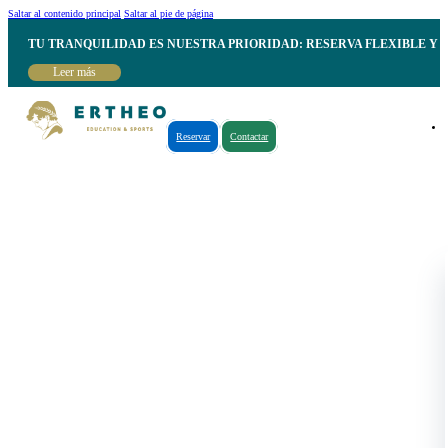
Saltar al contenido principal
Saltar al pie de página
TU TRANQUILIDAD ES NUESTRA PRIORIDAD: RESERVA FLEXIBLE Y 
Leer más
Reservar
Contactar