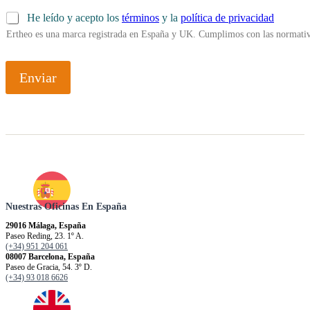
He leído y acepto los
términos
y la
política de privacidad
Ertheo es una marca registrada en España y UK. Cumplimos con las normativ
Enviar
Nuestras Oficinas En España
29016 Málaga, España
Paseo Reding, 23. 1º A.
(+34) 951 204 061
08007 Barcelona, España
Paseo de Gracia, 54. 3º D.
(+34) 93 018 6626