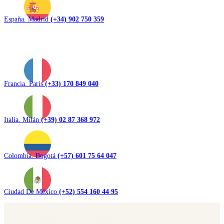
España. Madrid
(+34) 902 750 359
Francia. Paris
(+33) 170 849 040
Italia. Milán
(+39) 02 87 368 972
Colombia. Bogotá
(+57) 601 75 64 047
Ciudad De México
(+52) 554 160 44 95