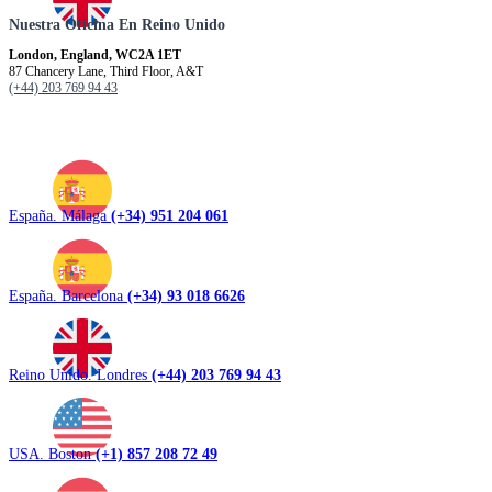
Nuestra Oficina En Reino Unido
London, England, WC2A 1ET
87 Chancery Lane, Third Floor, A&T
(+44) 203 769 94 43
España. Málaga
(+34) 951 204 061
España. Barcelona
(+34) 93 018 6626
Reino Unido. Londres
(+44) 203 769 94 43
USA. Boston
(+1) 857 208 72 49