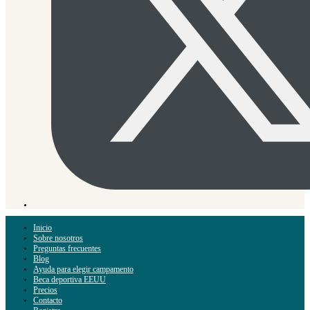
Inicio
Sobre nosotros
Preguntas frecuentes
Blog
Ayuda para elegir campamento
Beca deportiva EEUU
Precios
Contacto