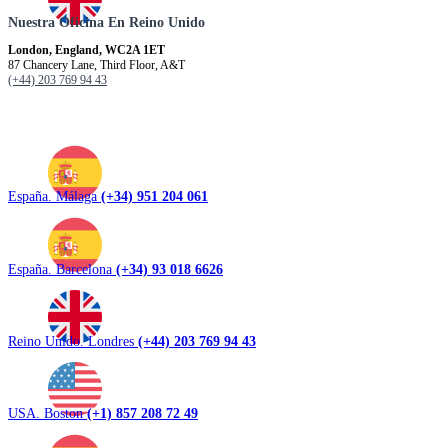
Nuestra Oficina En Reino Unido
London, England, WC2A 1ET
87 Chancery Lane, Third Floor, A&T
(+44) 203 769 94 43
España. Málaga
(+34) 951 204 061
España. Barcelona
(+34) 93 018 6626
Reino Unido. Londres
(+44) 203 769 94 43
USA. Boston
(+1) 857 208 72 49