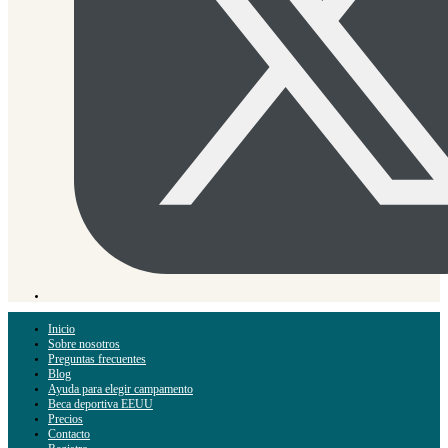
Inicio
Sobre nosotros
Preguntas frecuentes
Blog
Ayuda para elegir campamento
Beca deportiva EEUU
Precios
Contacto