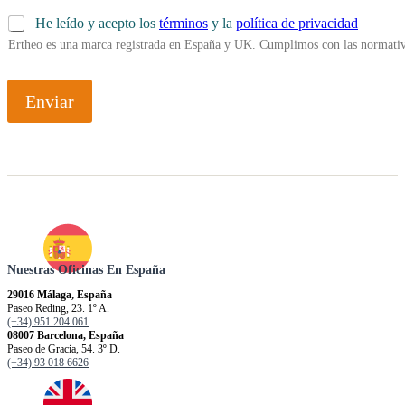
He leído y acepto los
términos
y la
política de privacidad
Ertheo es una marca registrada en España y UK. Cumplimos con las normativ
Enviar
Nuestras Oficinas En España
29016 Málaga, España
Paseo Reding, 23. 1º A.
(+34) 951 204 061
08007 Barcelona, España
Paseo de Gracia, 54. 3º D.
(+34) 93 018 6626