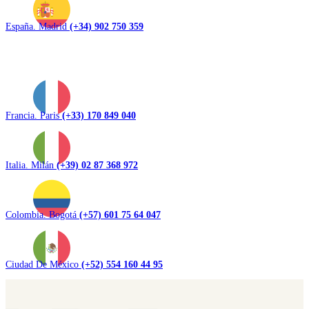
España. Madrid
(+34) 902 750 359
Francia. Paris
(+33) 170 849 040
Italia. Milán
(+39) 02 87 368 972
Colombia. Bogotá
(+57) 601 75 64 047
Ciudad De México
(+52) 554 160 44 95