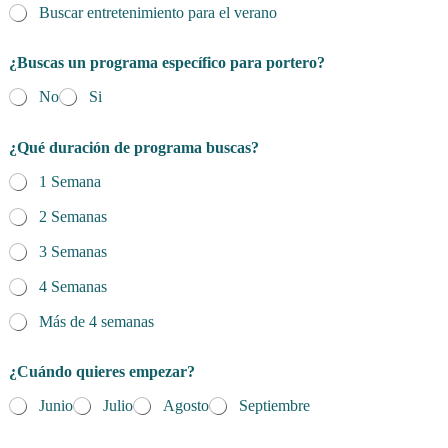
Buscar entretenimiento para el verano
t
u
d
¿Buscas un programa específico para portero?
?
No
Si
¿Qué duración de programa buscas?
1 Semana
2 Semanas
3 Semanas
4 Semanas
Más de 4 semanas
¿Cuándo quieres empezar?
Junio
Julio
Agosto
Septiembre