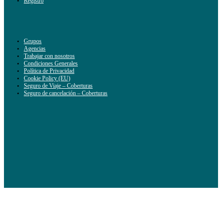
Registro
Grupos
Agencias
Trabajar con nosotros
Condiciones Generales
Política de Privacidad
Cookie Policy (EU)
Seguro de Viaje – Coberturas
Seguro de cancelación – Coberturas