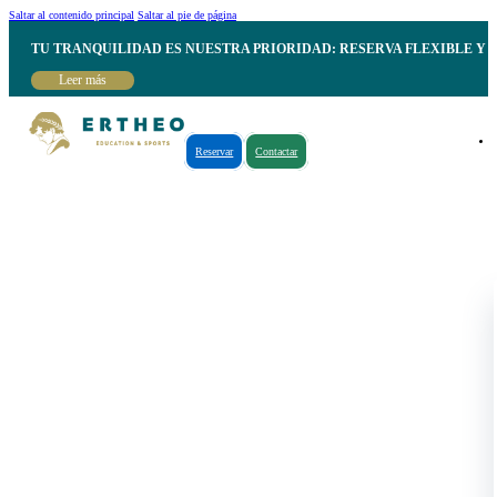
Saltar al contenido principal
Saltar al pie de página
TU TRANQUILIDAD ES NUESTRA PRIORIDAD: RESERVA FLEXIBLE Y 
Leer más
Reservar
Contactar