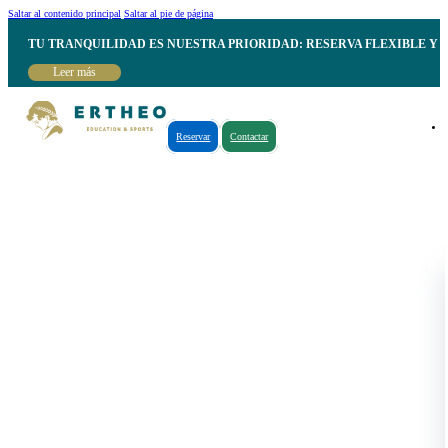
Saltar al contenido principal
Saltar al pie de página
TU TRANQUILIDAD ES NUESTRA PRIORIDAD: RESERVA FLEXIBLE Y 
Leer más
Reservar
Contactar