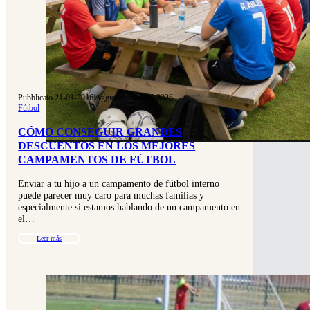
Pubblicato 21-01-2016
|
Aggiornato 23-04-2026
Fútbol
CÓMO CONSEGUIR GRANDES
DESCUENTOS EN LOS MEJORES
CAMPAMENTOS DE FÚTBOL
Enviar a tu hijo a un campamento de fútbol interno
puede parecer muy caro para muchas familias y
especialmente si estamos hablando de un campamento en
el…
Leer más