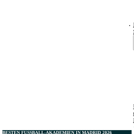
BESTEN
FUSSBALL-AKADEMIEN IN MADRID
2026