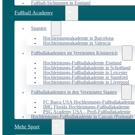
Fußball-Sichtungen in England
Fußball Academy
Spanien
Hochleistungsakademie in Barcelona
Hochleistungsakademie in Valencia
Fußballakademien im Vereinigten Königreich
Hochleistungs-Fußballakademie England
Hochleistungs-Fußballakademie in Schottland
Hochleistungs-Fußballakademie in Leicester
Hochleistungs-Fußballakademie in Stamford
Hochleistungs-Fußballakademie in Liverpool
Fußballakademien in den Vereinigten Staaten
FC Barça USA Hochleistungs-Fußballakademie
IMG Florida Hochleistungs-Fußballakademie
PSG Academy USA – Profi-Fußballakademie
Hochleistungs-Fußballakademie in Cascais (Portugal)
Mehr Sport