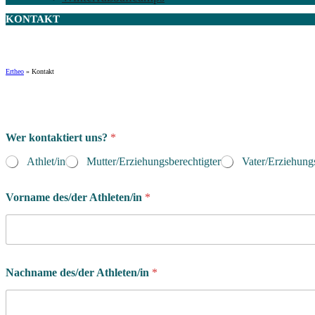
KONTAKT
Ertheo
»
Kontakt
Wer kontaktiert uns?
*
Athlet/in
Mutter/Erziehungsberechtigter
Vater/Erziehungs
Vorname des/der Athleten/in
*
Nachname des/der Athleten/in
*