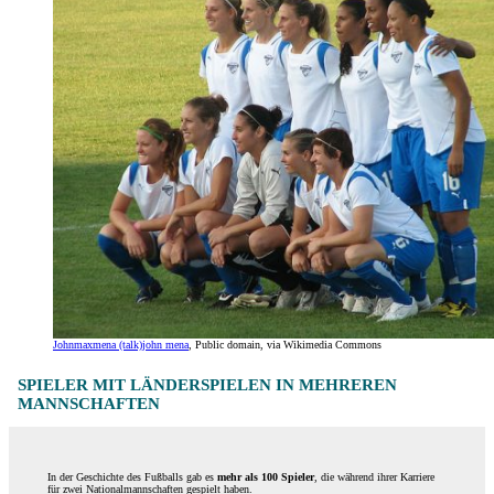
Johnmaxmena (talk)john mena
, Public domain, via Wikimedia Commons
SPIELER MIT LÄNDERSPIELEN IN MEHREREN
MANNSCHAFTEN
In der Geschichte des Fußballs gab es
mehr als 100 Spieler
, die während ihrer Karriere
für zwei Nationalmannschaften gespielt haben.