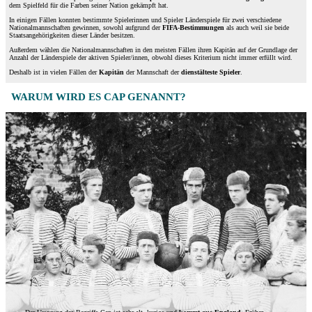
dem Spielfeld für die Farben seiner Nation gekämpft hat.
In einigen Fällen konnten bestimmte Spielerinnen und Spieler Länderspiele für zwei verschiedene
Nationalmannschaften gewinnen, sowohl aufgrund der
FIFA-Bestimmungen
als auch weil sie beide
Staatsangehörigkeiten dieser Länder besitzen.
Außerdem wählen die Nationalmannschaften in den meisten Fällen ihren Kapitän auf der Grundlage der
Anzahl der Länderspiele der aktiven Spieler/innen, obwohl dieses Kriterium nicht immer erfüllt wird.
Deshalb ist in vielen Fällen der
Kapitän
der Mannschaft der
dienstälteste Spieler
.
WARUM WIRD ES CAP GENANNT?