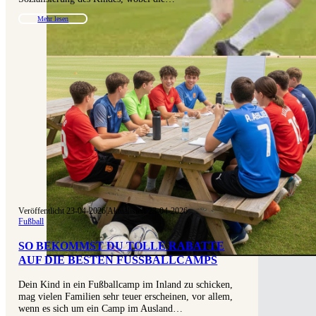
Mehr lesen
Veröffentlicht 23-04-2026
|
Aktualisiert 23-04-2026
Fußball
SO BEKOMMST DU TOLLE RABATTE
AUF DIE BESTEN FUSSBALLCAMPS
Dein Kind in ein Fußballcamp im Inland zu schicken,
mag vielen Familien sehr teuer erscheinen, vor allem,
wenn es sich um ein Camp im Ausland…