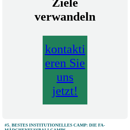
Ziele
verwandeln
kontakti
eren Sie
uns
jetzt!
#5. BESTES INSTITUTIONELLES CAMP: DIE FA-
MÄDCHENFUSSBALLCAMPS.