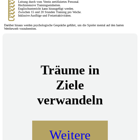
Leitung durch vom Verein zertifiziertes Personal.
Hochintensive Trainingseinheiten.
Englischunterricht kann hinzugefügt werden.
Zwischen 15 und 20 Stunden Training pro Woche.
Inklusive Ausflüge und Freizeitaktivitäten.
Darüber hinaus werden psychologische Gespräche geführt, um die Spieler mental auf den harten
Wettbewerb vorzubereiten.
Träume in
Ziele
verwandeln
Weitere