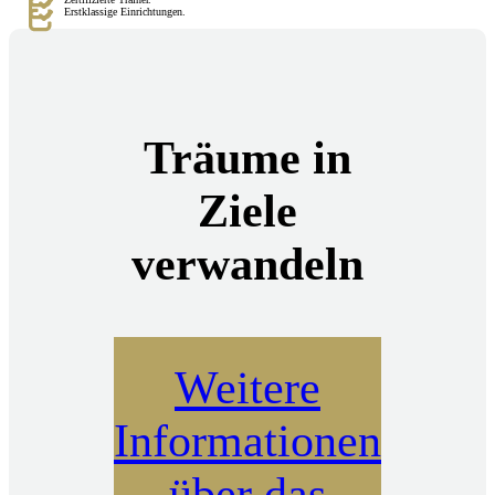
Erstklassige Einrichtungen.
Träume in
Ziele
verwandeln
Weitere
Informationen
über das