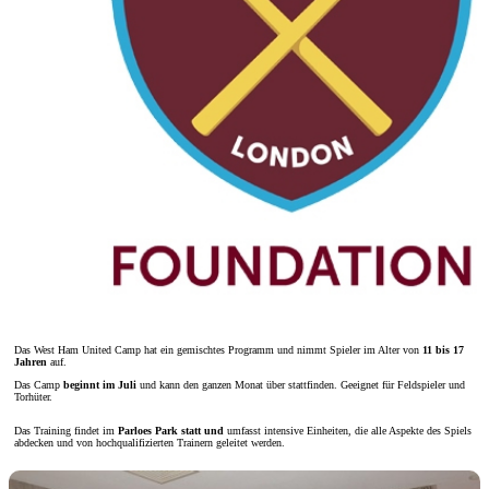
Das West Ham United Camp hat ein gemischtes Programm und nimmt Spieler im Alter von
11 bis 17
Jahren
auf.
Das Camp
beginnt im Juli
und kann den ganzen Monat über stattfinden. Geeignet für Feldspieler und
Torhüter.
Das Training findet im
Parloes Park statt und
umfasst intensive Einheiten, die alle Aspekte des Spiels
abdecken und von hochqualifizierten Trainern geleitet werden.