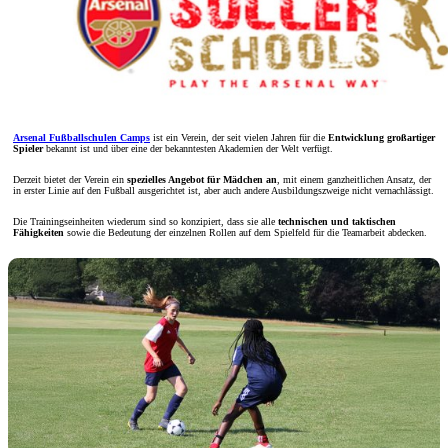
Arsenal Fußballschulen Camps
ist ein Verein, der seit vielen Jahren für die
Entwicklung großartiger
Spieler
bekannt ist und über eine der bekanntesten Akademien der Welt verfügt.
Derzeit bietet der Verein ein
spezielles Angebot für Mädchen an
, mit einem ganzheitlichen Ansatz, der
in erster Linie auf den Fußball ausgerichtet ist, aber auch andere Ausbildungszweige nicht vernachlässigt.
Die Trainingseinheiten wiederum sind so konzipiert, dass sie alle
technischen und taktischen
Fähigkeiten
sowie die Bedeutung der einzelnen Rollen auf dem Spielfeld für die Teamarbeit abdecken.