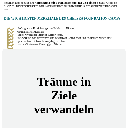
Natürlich gibt es auch eine
Verpflegung mit 3 Mahlzeiten pro Tag und einem Snack
, wobei bei
Allergien, Unverträglichkeiten oder Essensvorlieben auf individuelle Diäten zurückgegriffen werden
kann.
DIE WICHTIGSTEN MERKMALE DES CHELSEA FOUNDATION CAMPS.
Umfangreiche Einrichtungen auf höchstem Niveau.
Programm für Mädchen.
Hohes Niveau der internen Wettbewerbe.
Entwicklung von defensiven und offensiven Grundlagen und taktischer Aufstellung.
Sprachunterricht kann hinzugefügt werden.
Bis zu 29 Stunden Training pro Woche.
Träume in
Ziele
verwandeln