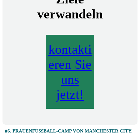
verwandeln
kontakti
eren Sie
uns
jetzt!
#6. FRAUENFUSSBALL-CAMP VON MANCHESTER CITY.