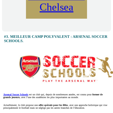
Chelsea
#3. MEILLEUR CAMP POLYVALENT : ARSENAL SOCCER
SCHOOLS.
Arsenal Soccer Schools
est un club qui, depuis de nombreuses années, est connu pour
former de
grands joueurs,
avec l’une des académies les plus importantes au monde.
Actuellement, le club propose une
offre spéciale pour les filles
, avec une approche holistique qui vise
principalement le football mais ne néglige pas les autres branches de l’éducation.