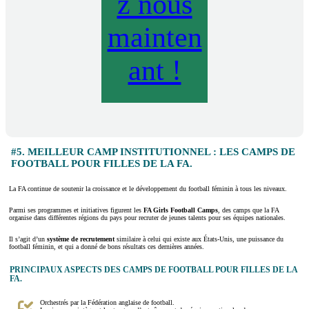
z nous
mainten
ant !
#5. MEILLEUR CAMP INSTITUTIONNEL : LES CAMPS DE
FOOTBALL POUR FILLES DE LA FA.
La FA continue de soutenir la croissance et le développement du football féminin à tous les niveaux.
Parmi ses programmes et initiatives figurent les
FA Girls Football Camps
, des camps que la FA
organise dans différentes régions du pays pour recruter de jeunes talents pour ses équipes nationales.
Il s’agit d’un
système de recrutement
similaire à celui qui existe aux États-Unis, une puissance du
football féminin, et qui a donné de bons résultats ces dernières années.
PRINCIPAUX ASPECTS DES CAMPS DE FOOTBALL POUR FILLES DE LA
FA.
Orchestrés par la Fédération anglaise de football.