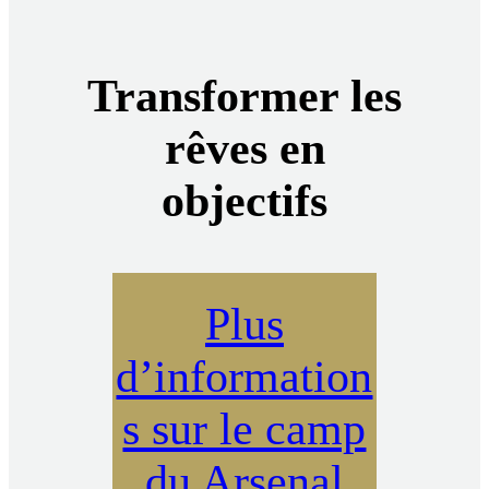
Transformer les
rêves en
objectifs
Plus
d’information
s sur le camp
du Arsenal