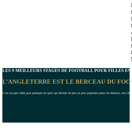
LES 9 MEILLEURS
STAGES DE FOOTBALL POUR FILLES
EN
L’ANGLETERRE EST LE BERCEAU DU FOO
C’est un pays idéal pour pratiquer un sport qui devient de plus en plus populaire parmi les femmes, avec de