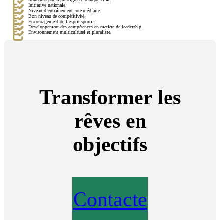
Initiative nationale.
Niveau d’entraînement intermédiaire.
Bon niveau de compétitivité.
Encouragement de l’esprit sportif.
Développement des compétences en matière de leadership.
Environnement multiculturel et pluraliste.
Transformer les
rêves en
objectifs
Contacte