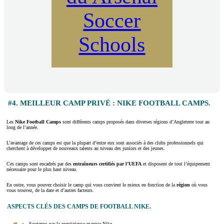
Soccer
Schools
#4. MEILLEUR CAMP PRIVÉ : NIKE FOOTBALL CAMPS.
Les
Nike Football Camps
sont différents camps proposés dans diverses régions d’Angleterre tout au
long de l’année.
L’avantage de ces camps est que la plupart d’entre eux sont associés à des clubs professionnels qui
cherchent à développer de nouveaux talents au niveau des juniors et des jeunes.
Ces camps sont encadrés par des
entraîneurs certifiés par l’UEFA
et disposent de tout l’équipement
nécessaire pour le plus haut niveau.
En outre, vous pouvez choisir le camp qui vous convient le mieux en fonction de la
région
où vous
vous trouvez, de la date et d’autres facteurs.
ASPECTS CLÉS DES CAMPS DE FOOTBALL NIKE.
Soutenus par la prestigieuse marque Nike.