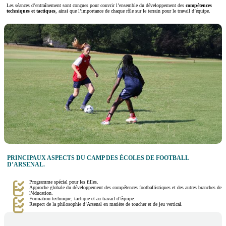
Les séances d’entraînement sont conçues pour couvrir l’ensemble du développement des
compétences
techniques et tactiques
, ainsi que l’importance de chaque rôle sur le terrain pour le travail d’équipe.
PRINCIPAUX ASPECTS DU CAMP DES ÉCOLES DE FOOTBALL
D’ARSENAL.
Programme spécial pour les filles.
Approche globale du développement des compétences footballistiques et des autres branches de
l’éducation.
Formation technique, tactique et au travail d’équipe.
Respect de la philosophie d’Arsenal en matière de toucher et de jeu vertical.