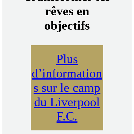
rêves en
objectifs
Plus
d’information
s sur le camp
du Liverpool
F.C.