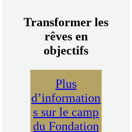
Transformer les
rêves en
objectifs
Plus
d’information
s sur le camp
du Fondation