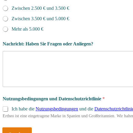
Zwischen 2.500 € und 3.500 €
Zwischen 3.500 € und 5.000 €
Mehr als 5.000 €
p
Nachricht: Haben Sie Fragen oder Anliegen?
r
o
Nutzungsbedingungen und Datenschutzrichtlinie
*
Ich habe die
Nutzungsbedingungen
und die
Datenschutzrichtlini
Ertheo ist eine eingetragene Marke in Spanien und Großbritannien. Wir hal