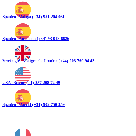
Spanien. Málaga
(+34) 951 204 061
Spanien. Barcelona
(+34) 93 018 6626
Vereinigtes Königreich. London
(+44) 203 769 94 43
USA. Boston
(+1) 857 208 72 49
Spanien. Madrid
(+34) 902 750 359