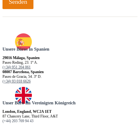
Senden
Unsere Büros In Spanien
29016 Málaga, Spanien
Paseo Reding, 23. 1º A.
(+34) 951 204 061
08007 Barcelona, Spanien
Paseo de Gracia, 54. 3º D.
(+34) 93 018 6626
Unser Büro Im Vereinigten Königreich
London, England, WC2A 1ET
87 Chancery Lane, Third Floor, A&T
(+44) 203 769 94 43