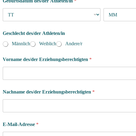
Geburtsdatum des/der Athleten/in
*
Geschlecht des/der Athleten/in
Männlich
Weiblich
Andere/r
Vorname des/der Erziehungsberechtigten
*
Nachname des/der Erziehungsberechtigten
*
E-Mail-Adresse
*