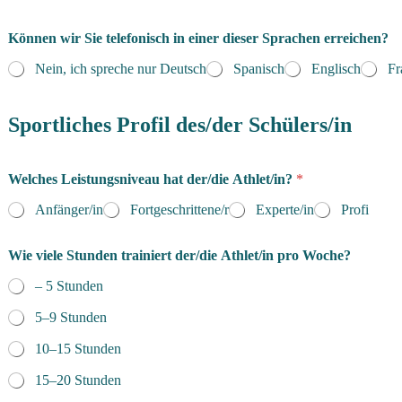
Können wir Sie telefonisch in einer dieser Sprachen erreichen?
Nein, ich spreche nur Deutsch
Spanisch
Englisch
Fr
Sportliches Profil des/der Schülers/in
Welches Leistungsniveau hat der/die Athlet/in?
*
Anfänger/in
Fortgeschrittene/r
Experte/in
Profi
Wie viele Stunden trainiert der/die Athlet/in pro Woche?
– 5 Stunden
5–9 Stunden
10–15 Stunden
15–20 Stunden