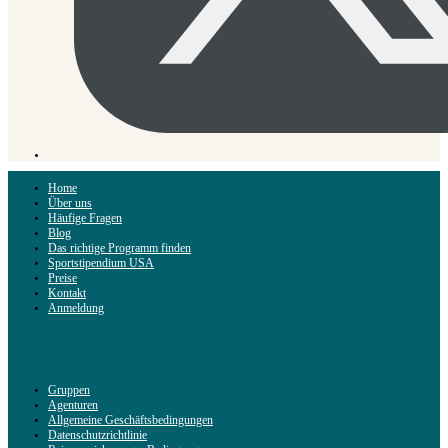
Home
Über uns
Häufige Fragen
Blog
Das richtige Programm finden
Sportstipendium USA
Preise
Kontakt
Anmeldung
Gruppen
Agenturen
Allgemeine Geschäftsbedingungen
Datenschutzrichtlinie