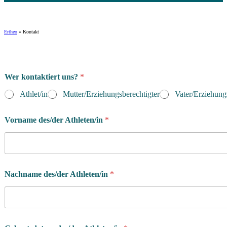
Ertheo
»
Kontakt
Wer kontaktiert uns?
*
Athlet/in
Mutter/Erziehungsberechtigter
Vater/Erziehung
Vorname des/der Athleten/in
*
Nachname des/der Athleten/in
*