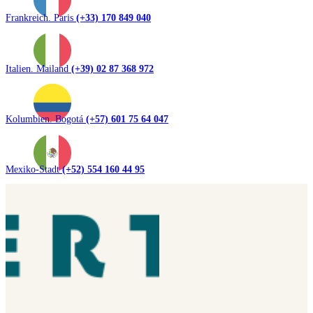
Frankreich. Paris
(+33) 170 849 040
Italien. Mailand
(+39) 02 87 368 972
Kolumbien. Bogotá
(+57) 601 75 64 047
Mexiko-Stadt
(+52) 554 160 44 95