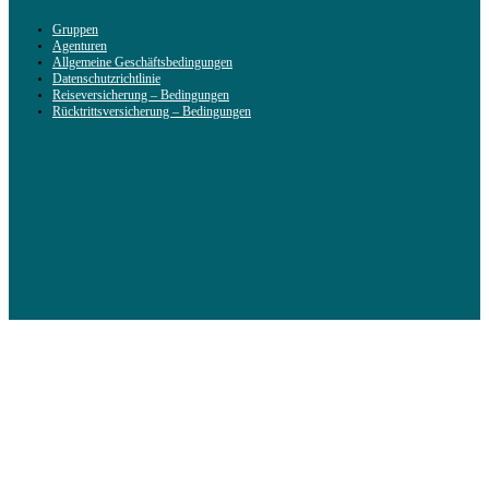
Gruppen
Agenturen
Allgemeine Geschäftsbedingungen
Datenschutzrichtlinie
Reiseversicherung – Bedingungen
Rücktrittsversicherung – Bedingungen