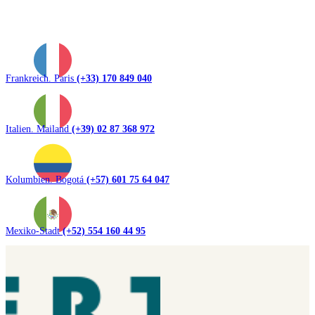
Frankreich. Paris
(+33) 170 849 040
Italien. Mailand
(+39) 02 87 368 972
Kolumbien. Bogotá
(+57) 601 75 64 047
Mexiko-Stadt
(+52) 554 160 44 95