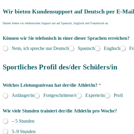
Wir bieten Kundensupport auf Deutsch per E-Mail
Derzeit bieten wir telefonischen Support nur auf Spanisch, Englisch und Französisch an.
Können wir Sie telefonisch in einer dieser Sprachen erreichen?
Nein, ich spreche nur Deutsch
Spanisch
Englisch
Fr
Sportliches Profil des/der Schülers/in
Welches Leistungsniveau hat der/die Athlet/in?
*
Anfänger/in
Fortgeschrittene/r
Experte/in
Profi
Wie viele Stunden trainiert der/die Athlet/in pro Woche?
– 5 Stunden
5–9 Stunden