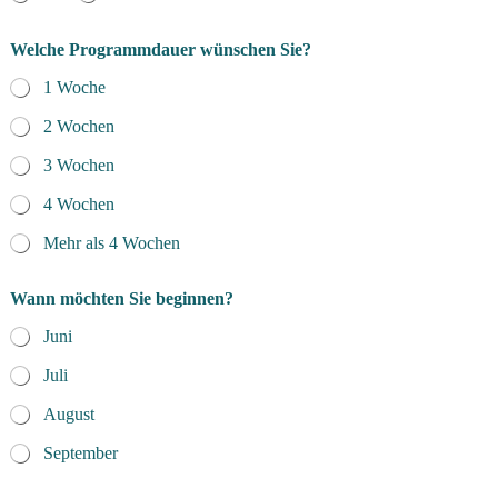
a
u
*
Welche Programmdauer wünschen Sie?
S
i
1 Woche
e
2 Wochen
3 Wochen
4 Wochen
Mehr als 4 Wochen
Wann möchten Sie beginnen?
Juni
Juli
August
September