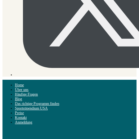
Home
Über uns
Häufige Fragen
Blog
Das richtige Programm finden
Sportstipendium USA
Preise
Kontakt
Anmeldung