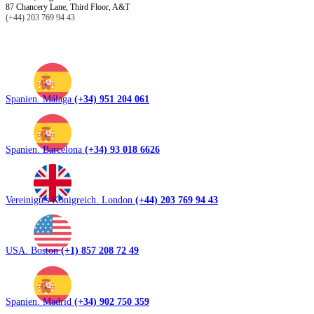
87 Chancery Lane, Third Floor, A&T
(+44) 203 769 94 43
Spanien. Málaga
(+34) 951 204 061
Spanien. Barcelona
(+34) 93 018 6626
Vereinigtes Königreich. London
(+44) 203 769 94 43
USA. Boston
(+1) 857 208 72 49
Spanien. Madrid
(+34) 902 750 359