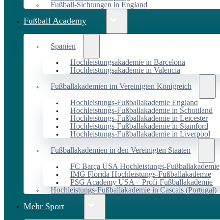
Fußball-Sichtungen in England
Fußball Academy
Spanien
Hochleistungsakademie in Barcelona
Hochleistungsakademie in Valencia
Fußballakademien im Vereinigten Königreich
Hochleistungs-Fußballakademie England
Hochleistungs-Fußballakademie in Schottland
Hochleistungs-Fußballakademie in Leicester
Hochleistungs-Fußballakademie in Stamford
Hochleistungs-Fußballakademie in Liverpool
Fußballakademien in den Vereinigten Staaten
FC Barça USA Hochleistungs-Fußballakademie
IMG Florida Hochleistungs-Fußballakademie
PSG Academy USA – Profi-Fußballakademie
Hochleistungs-Fußballakademie in Cascais (Portugal)
Mehr Sport