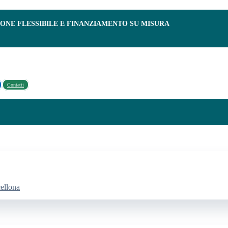
IONE FLESSIBILE E FINANZIAMENTO SU MISURA
Contatti
cellona