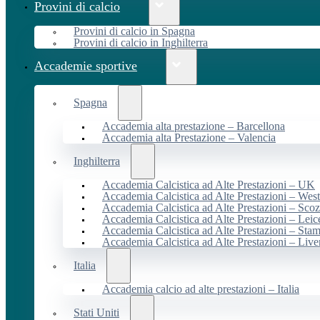
Provini di calcio
Provini di calcio in Spagna
Provini di calcio in Inghilterra
Accademie sportive
Spagna
Accademia alta prestazione – Barcellona
Accademia alta Prestazione – Valencia
Inghilterra
Accademia Calcistica ad Alte Prestazioni – UK
Accademia Calcistica ad Alte Prestazioni – We
Accademia Calcistica ad Alte Prestazioni – Scoz
Accademia Calcistica ad Alte Prestazioni – Leic
Accademia Calcistica ad Alte Prestazioni – Sta
Accademia Calcistica ad Alte Prestazioni – Live
Italia
Accademia calcio ad alte prestazioni – Italia
Stati Uniti