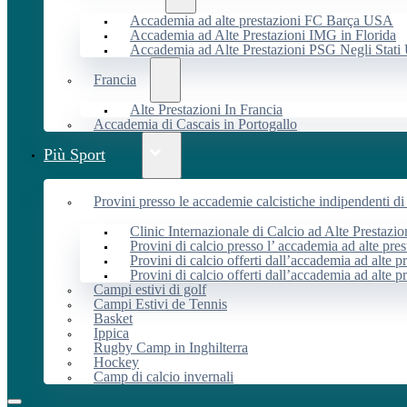
Accademia ad alte prestazioni FC Barça USA
Accademia ad Alte Prestazioni IMG in Florida
Accademia ad Alte Prestazioni PSG Negli Stati 
Francia
Alte Prestazioni In Francia
Accademia di Cascais in Portogallo
Più Sport
Provini presso le accademie calcistiche indipendenti di 
Clinic Internazionale di Calcio ad Alte Prestazio
Provini di calcio presso l’ accademia ad alte pres
Provini di calcio offerti dall’accademia ad alte pr
Provini di calcio offerti dall’accademia ad alte p
Campi estivi di golf
Campi Estivi de Tennis
Basket
Ippica
Rugby Camp in Inghilterra
Hockey
Camp di calcio invernali