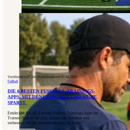
Veröffentlicht 07-04-2026
|
Aktualisiert 07-04-2026
Fußball
DIE 6 BESTEN FUSSBALL-TRAININGS-A
PPS, MIT DENEN DU ZEIT UND MÜHE S
PARST.
Entdecken Sie die 6 besten Fußball-Trainings-Apps für
Trainer. Sparen Sie Zeit, planen Sie Taktiken und
verbessern Sie die Kommunikation im Team