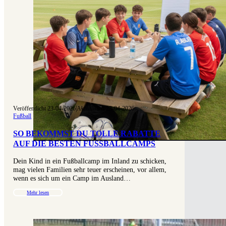
Veröffentlicht 23-04-2026
|
Aktualisiert 23-04-2026
Fußball
SO BEKOMMST DU TOLLE RABATTE
AUF DIE BESTEN FUSSBALLCAMPS
Dein Kind in ein Fußballcamp im Inland zu schicken,
mag vielen Familien sehr teuer erscheinen, vor allem,
wenn es sich um ein Camp im Ausland…
Mehr lesen