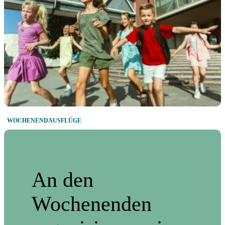
WOCHENENDAUSFLÜGE
An den
Wochenenden