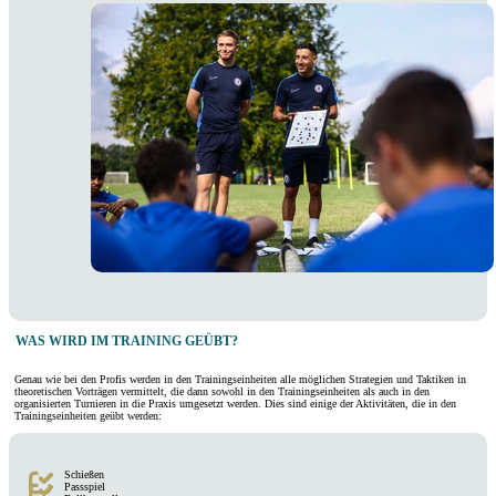
WAS WIRD IM
TRAINING
GEÜBT?
Genau wie bei den Profis werden in den Trainingseinheiten alle möglichen Strategien und Taktiken in
theoretischen Vorträgen vermittelt, die dann sowohl in den Trainingseinheiten als auch in den
organisierten Turnieren in die Praxis umgesetzt werden. Dies sind einige der Aktivitäten, die in den
Trainingseinheiten geübt werden:
Schießen
Passspiel