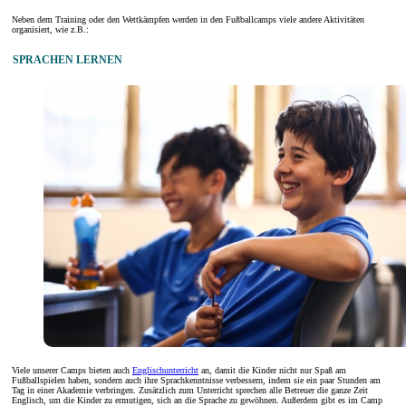
Neben dem Training oder den Wettkämpfen werden in den Fußballcamps viele andere Aktivitäten
organisiert, wie z.B.:
SPRACHEN LERNEN
Viele unserer Camps bieten auch
Englischunterricht
an, damit die Kinder nicht nur Spaß am
Fußballspielen haben, sondern auch ihre Sprachkenntnisse verbessern, indem sie ein paar Stunden am
Tag in einer Akademie verbringen. Zusätzlich zum Unterricht sprechen alle Betreuer die ganze Zeit
Englisch, um die Kinder zu ermutigen, sich an die Sprache zu gewöhnen. Außerdem gibt es im Camp