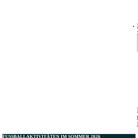
FUSSBALLAKTIVITÄTEN IM
SOMMER
2026