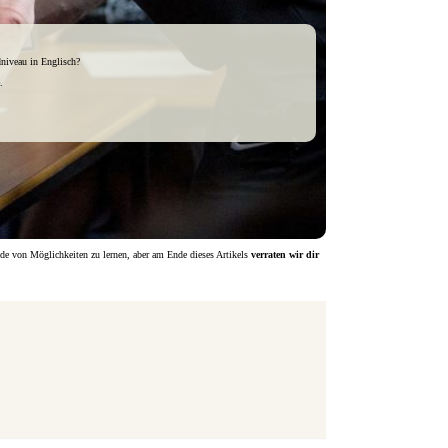
dniveau in Englisch?
.
nde von Möglichkeiten zu lernen, aber am Ende dieses Artikels
verraten wir dir