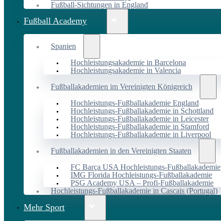
Fußball-Sichtungen in England
Fußball Academy
Spanien
Hochleistungsakademie in Barcelona
Hochleistungsakademie in Valencia
Fußballakademien im Vereinigten Königreich
Hochleistungs-Fußballakademie England
Hochleistungs-Fußballakademie in Schottland
Hochleistungs-Fußballakademie in Leicester
Hochleistungs-Fußballakademie in Stamford
Hochleistungs-Fußballakademie in Liverpool
Fußballakademien in den Vereinigten Staaten
FC Barça USA Hochleistungs-Fußballakademie
IMG Florida Hochleistungs-Fußballakademie
PSG Academy USA – Profi-Fußballakademie
Hochleistungs-Fußballakademie in Cascais (Portugal)
Mehr Sport