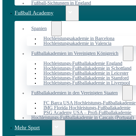
Fußball-Sichtungen in England
Fußball Academy
Spanien
Hochleistungsakademie in Barcelona
Hochleistungsakademie in Valencia
Fußballakademien im Vereinigten Königreich
Hochleistungs-Fußballakademie England
Hochleistungs-Fußballakademie in Schottland
Hochleistungs-Fußballakademie in Leicester
Hochleistungs-Fußballakademie in Stamford
Hochleistungs-Fußballakademie in Liverpool
Fußballakademien in den Vereinigten Staaten
FC Barça USA Hochleistungs-Fußballakademie
IMG Florida Hochleistungs-Fußballakademie
PSG Academy USA – Profi-Fußballakademie
Hochleistungs-Fußballakademie in Cascais (Portugal)
Mehr Sport