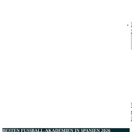
BESTEN
FUSSBALL-AKADEMIEN IN SPANIEN
2026