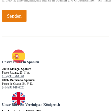
Ertheo ist eine eingetragene Marke in Spanien und Großbritannien. Wir hal
Senden
Unsere Büros In Spanien
29016 Málaga, Spanien
Paseo Reding, 23. 1º A.
(+34) 951 204 061
08007 Barcelona, Spanien
Paseo de Gracia, 54. 3º D.
(+34) 93 018 6626
Unser Büro Im Vereinigten Königreich