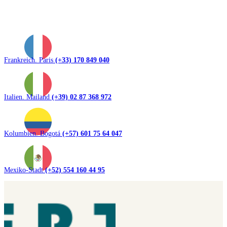
Frankreich. Paris
(+33) 170 849 040
Italien. Mailand
(+39) 02 87 368 972
Kolumbien. Bogotá
(+57) 601 75 64 047
Mexiko-Stadt
(+52) 554 160 44 95