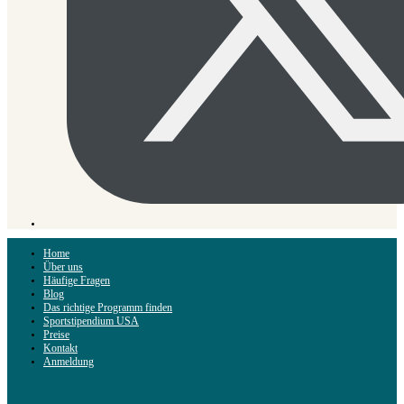
Home
Über uns
Häufige Fragen
Blog
Das richtige Programm finden
Sportstipendium USA
Preise
Kontakt
Anmeldung