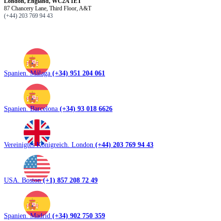
London, England, WC2A 1ET
87 Chancery Lane, Third Floor, A&T
(+44) 203 769 94 43
Spanien. Málaga
(+34) 951 204 061
Spanien. Barcelona
(+34) 93 018 6626
Vereinigtes Königreich. London
(+44) 203 769 94 43
USA. Boston
(+1) 857 208 72 49
Spanien. Madrid
(+34) 902 750 359