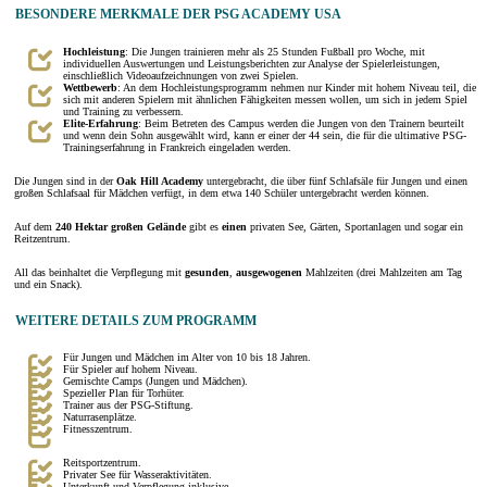
BESONDERE MERKMALE DER PSG ACADEMY USA
Hochleistung
: Die Jungen trainieren mehr als 25 Stunden Fußball pro Woche, mit
individuellen Auswertungen und Leistungsberichten zur Analyse der Spielerleistungen,
einschließlich Videoaufzeichnungen von zwei Spielen.
Wettbewerb
: An dem Hochleistungsprogramm nehmen nur Kinder mit hohem Niveau teil, die
sich mit anderen Spielern mit ähnlichen Fähigkeiten messen wollen, um sich in jedem Spiel
und Training zu verbessern.
Elite-Erfahrung
: Beim Betreten des Campus werden die Jungen von den Trainern beurteilt
und wenn dein Sohn ausgewählt wird, kann er einer der 44 sein, die für die ultimative PSG-
Trainingserfahrung in Frankreich eingeladen werden.
Die Jungen sind in der
Oak Hill Academy
untergebracht, die über fünf Schlafsäle für Jungen und einen
großen Schlafsaal für Mädchen verfügt, in dem etwa 140 Schüler untergebracht werden können.
Auf dem
240 Hektar großen
Gelände
gibt es
einen
privaten See, Gärten, Sportanlagen und sogar ein
Reitzentrum.
All das beinhaltet die Verpflegung mit
gesunden
,
ausgewogenen
Mahlzeiten (drei Mahlzeiten am Tag
und ein Snack).
WEITERE DETAILS ZUM PROGRAMM
Für Jungen und Mädchen im Alter von 10 bis 18 Jahren.
Für Spieler auf hohem Niveau.
Gemischte Camps (Jungen und Mädchen).
Spezieller Plan für Torhüter.
Trainer aus der PSG-Stiftung.
Naturrasenplätze.
Fitnesszentrum.
Reitsportzentrum.
Privater See für Wasseraktivitäten.
Unterkunft und Verpflegung inklusive.