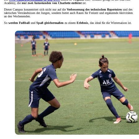
Academy, die
nur zwei Autostunden von Charlotte entfernt
ist.
Dieser Campus konzentriert sich nicht nur auf die
Verbesserung des technischen Repertoires
und des
taktischen Verständnisses der Jungen, sondern bietet auch Raum für Freizeit und ergänzende Aktivitäten
an den Wochenenden.
So
werden Fußball
und
Spaß gleichermaßen
zu einem
Erlebnis
, das ideal für die Wintersaison ist.