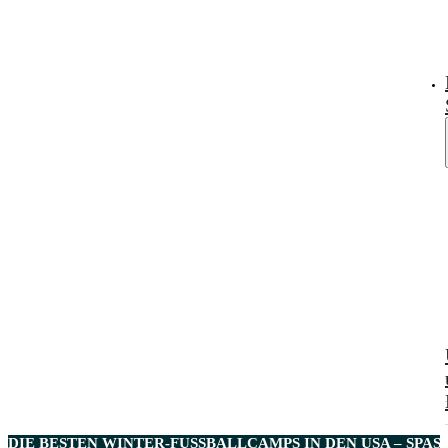
DIE BESTEN
WINTER-FUSSBALLCAMPS
IN DEN USA – SPASS