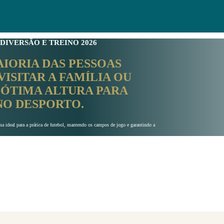
 DIVERSÃO E TREINO 2026
AIORIA DAS PESSOAS
ISITAR A FAMÍLIA OU
 ÓTIMA ALTURA PARA
NO DESPORTO.
a ideal para a prática de futebol, mantendo os campos de jogo e garantindo a