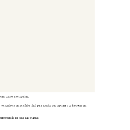
orma para o ano seguinte.
 tornando-se um prelúdio ideal para aqueles que aspiram a se inscrever em
 compreensão do jogo das crianças.