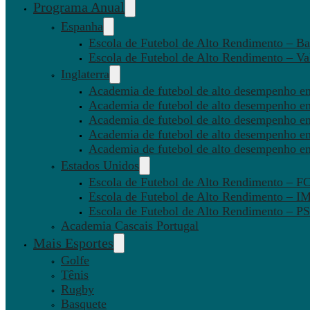
Programa Anual
Espanha
Escola de Futebol de Alto Rendimento – Ba
Escola de Futebol de Alto Rendimento – Va
Inglaterra
Academia de futebol de alto desempenho em
Academia de futebol de alto desempenho e
Academia de futebol de alto desempenho em
Academia de futebol de alto desempenho e
Academia de futebol de alto desempenho e
Estados Unidos
Escola de Futebol de Alto Rendimento – 
Escola de Futebol de Alto Rendimento – I
Escola de Futebol de Alto Rendimento –
Academia Cascais Portugal
Mais Esportes
Golfe
Tênis
Rugby
Basquete