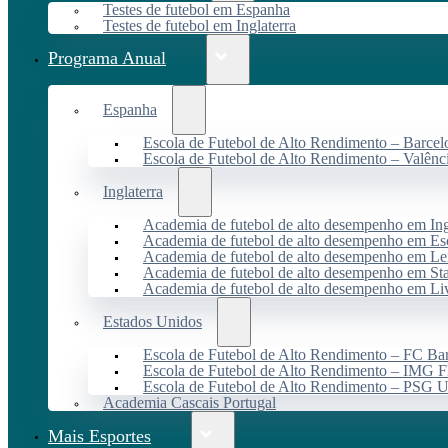
Testes de futebol em Espanha
Testes de futebol em Inglaterra
Programa Anual
Espanha
Escola de Futebol de Alto Rendimento – Barcel
Escola de Futebol de Alto Rendimento – Valênc
Inglaterra
Academia de futebol de alto desempenho em Ing
Academia de futebol de alto desempenho em Es
Academia de futebol de alto desempenho em Lei
Academia de futebol de alto desempenho em St
Academia de futebol de alto desempenho em Li
Estados Unidos
Escola de Futebol de Alto Rendimento – FC B
Escola de Futebol de Alto Rendimento – IMG F
Escola de Futebol de Alto Rendimento – PSG
Academia Cascais Portugal
Mais Esportes