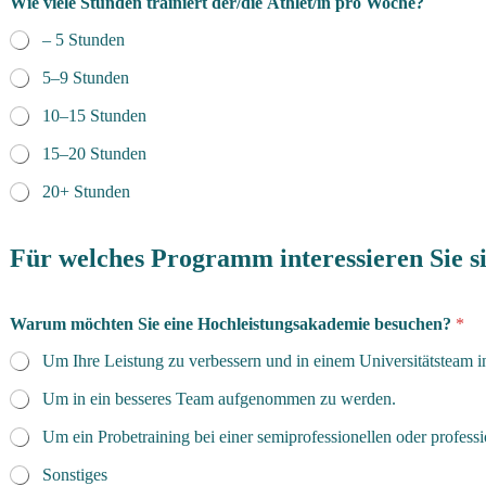
Wie viele Stunden trainiert der/die Athlet/in pro Woche?
– 5 Stunden
5–9 Stunden
10–15 Stunden
15–20 Stunden
20+ Stunden
Für welches Programm interessieren Sie s
Warum möchten Sie eine Hochleistungsakademie besuchen?
*
Um Ihre Leistung zu verbessern und in einem Universitätsteam 
Um in ein besseres Team aufgenommen zu werden.
Um ein Probetraining bei einer semiprofessionellen oder profess
Sonstiges