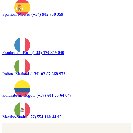
Spanien. Madrid
(+34) 902 750 359
Frankreich. Paris
(+33) 170 849 040
Italien. Mailand
(+39) 02 87 368 972
Kolumbien. Bogotá
(+57) 601 75 64 047
Mexiko-Stadt
(+52) 554 160 44 95