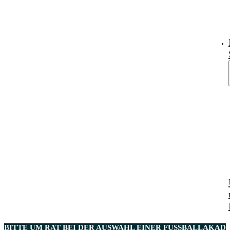
BITTE UM RAT BEI DER AUSWAHL EINER
FUSSBALLAKADE