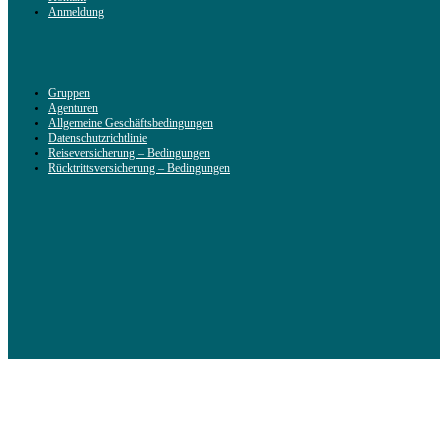
Anmeldung
Gruppen
Agenturen
Allgemeine Geschäftsbedingungen
Datenschutzrichtlinie
Reiseversicherung – Bedingungen
Rücktrittsversicherung – Bedingungen