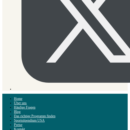
Home
Über uns
Häufige Fragen
Blog
Das richtige Programm finden
Sportstipendium USA
Preise
Kontakt