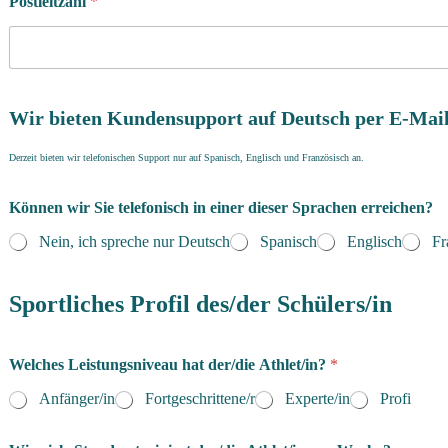
Postleitzahl
*
Wir bieten Kundensupport auf Deutsch per E-Mail
Derzeit bieten wir telefonischen Support nur auf Spanisch, Englisch und Französisch an.
Können wir Sie telefonisch in einer dieser Sprachen erreichen?
Nein, ich spreche nur Deutsch
Spanisch
Englisch
Fr
Sportliches Profil des/der Schülers/in
Welches Leistungsniveau hat der/die Athlet/in?
*
Anfänger/in
Fortgeschrittene/r
Experte/in
Profi