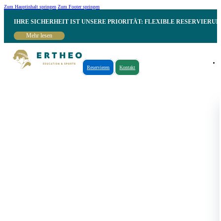
Zum Hauptinhalt springen
Zum Footer springen
IHRE SICHERHEIT IST UNSERE PRIORITÄT: FLEXIBLE RESERVIER
Mehr lesen
Reservieren
Kontakt