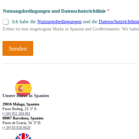
Nutzungsbedingungen und Datenschutzrichtlinie
*
Ich habe die
Nutzungsbedingungen
und die
Datenschutzrichtlini
Ertheo ist eine eingetragene Marke in Spanien und Großbritannien. Wir hal
Senden
Unsere Büros In Spanien
29016 Málaga, Spanien
Paseo Reding, 23. 1º A.
(+34) 951 204 061
08007 Barcelona, Spanien
Paseo de Gracia, 54. 3º D.
(+34) 93 018 6626