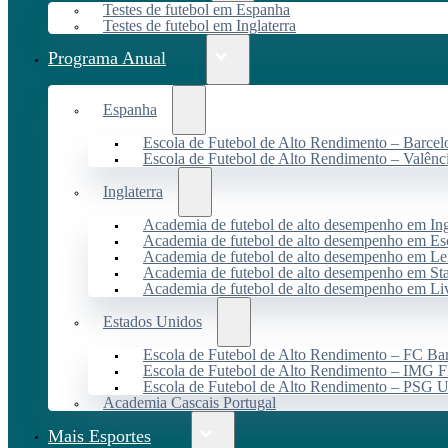
Testes de futebol em Espanha
Testes de futebol em Inglaterra
Programa Anual
Espanha
Escola de Futebol de Alto Rendimento – Barcel
Escola de Futebol de Alto Rendimento – Valênc
Inglaterra
Academia de futebol de alto desempenho em Ing
Academia de futebol de alto desempenho em Es
Academia de futebol de alto desempenho em Lei
Academia de futebol de alto desempenho em St
Academia de futebol de alto desempenho em Li
Estados Unidos
Escola de Futebol de Alto Rendimento – FC B
Escola de Futebol de Alto Rendimento – IMG F
Escola de Futebol de Alto Rendimento – PSG
Academia Cascais Portugal
Mais Esportes