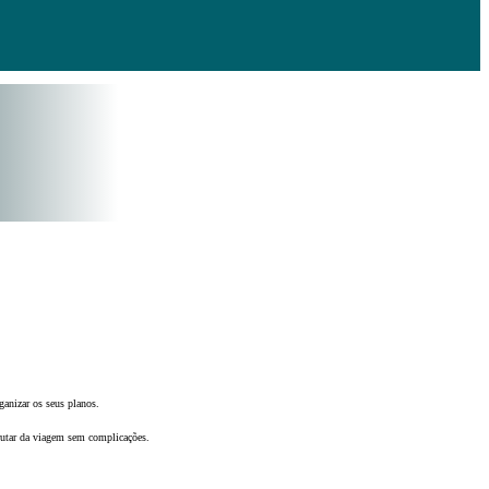
ganizar os seus planos.
frutar da viagem sem complicações.