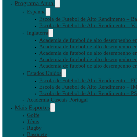
Programa Anual
Espanha
Escola de Futebol de Alto Rendimento – Ba
Escola de Futebol de Alto Rendimento – Va
Inglaterra
Academia de futebol de alto desempenho em
Academia de futebol de alto desempenho e
Academia de futebol de alto desempenho em
Academia de futebol de alto desempenho e
Academia de futebol de alto desempenho e
Estados Unidos
Escola de Futebol de Alto Rendimento – 
Escola de Futebol de Alto Rendimento – I
Escola de Futebol de Alto Rendimento –
Academia Cascais Portugal
Mais Esportes
Golfe
Tênis
Rugby
Basquete