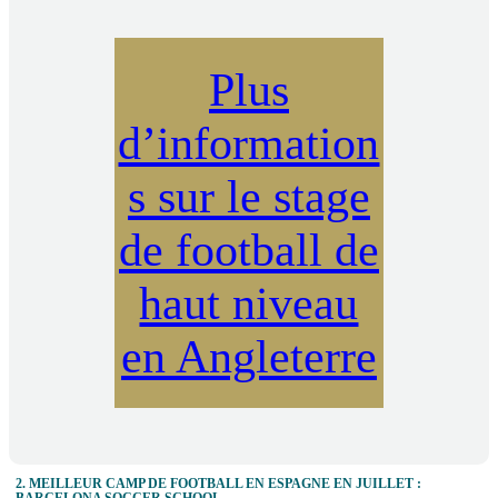
Plus
d’information
s sur le stage
de football de
haut niveau
en Angleterre
2. MEILLEUR CAMP DE FOOTBALL EN ESPAGNE EN JUILLET :