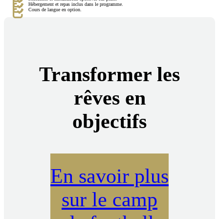
Hébergement et repas inclus dans le programme.
Cours de langue en option.
Transformer les
rêves en
objectifs
En savoir plus
sur le camp