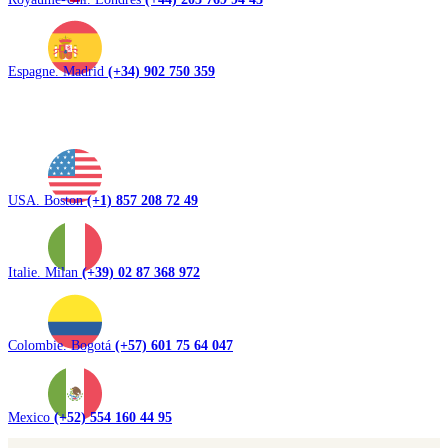
Espagne. Madrid
(+34) 902 750 359
USA. Boston
(+1) 857 208 72 49
Italie. Milan
(+39) 02 87 368 972
Colombie. Bogotá
(+57) 601 75 64 047
Mexico
(+52) 554 160 44 95