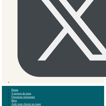
Home
A propos de nous
Questions fréquentes
Blog
Aide pour choisir un stage