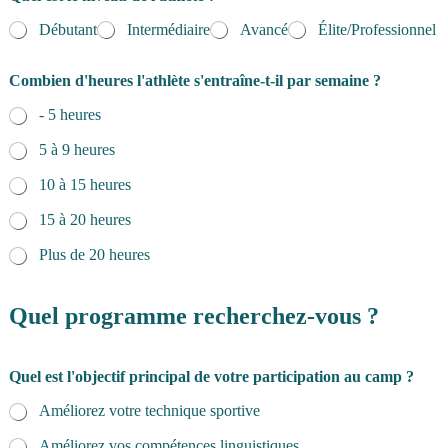
Débutant
Intermédiaire
Avancé
Élite/Professionnel
Combien d'heures l'athlète s'entraîne-t-il par semaine ?
- 5 heures
5 à 9 heures
10 à 15 heures
15 à 20 heures
Plus de 20 heures
Quel programme recherchez-vous ?
Quel est l'objectif principal de votre participation au camp ?
Améliorez votre technique sportive
Améliorez vos compétences linguistiques