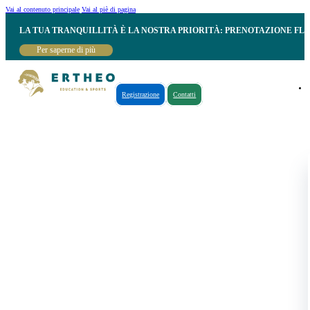
Vai al contenuto principale
Vai al piè di pagina
LA TUA TRANQUILLITÀ È LA NOSTRA PRIORITÀ: PRENOTAZIONE FL
Per saperne di più
Registrazione
Contatti