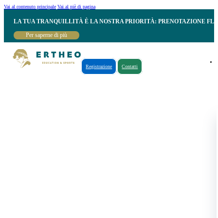
Vai al contenuto principale
Vai al piè di pagina
LA TUA TRANQUILLITÀ È LA NOSTRA PRIORITÀ: PRENOTAZIONE FL
Per saperne di più
Registrazione
Contatti