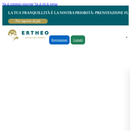
Vai al contenuto principale
Vai al piè di pagina
LA TUA TRANQUILLITÀ È LA NOSTRA PRIORITÀ: PRENOTAZIONE FL
Per saperne di più
Registrazione
Contatti