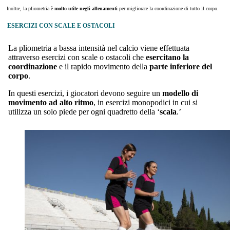
Inoltre, la pliometria è
molto utile negli allenamenti
per migliorare la coordinazione di tutto il corpo.
ESERCIZI CON SCALE E OSTACOLI
La pliometria a bassa intensità nel calcio viene effettuata
attraverso esercizi con scale o ostacoli che
esercitano la
coordinazione
e il rapido movimento della
parte inferiore del
corpo
.
In questi esercizi, i giocatori devono seguire un
modello di
movimento ad alto ritmo
, in esercizi monopodici in cui si
utilizza un solo piede per ogni quadretto della ‘
scala
.’