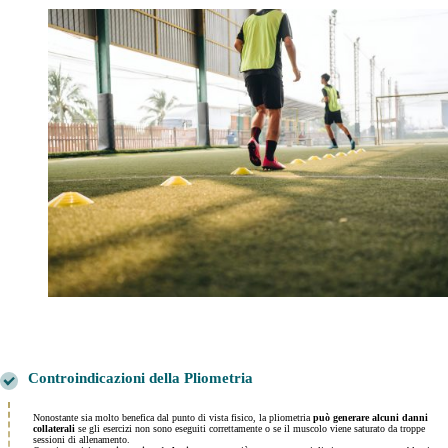
Controindicazioni della Pliometria
Nonostante sia molto benefica dal punto di vista fisico, la pliometria
può generare alcuni danni
collaterali
se gli esercizi non sono eseguiti correttamente o se il muscolo viene saturato da troppe
sessioni di allenamento.