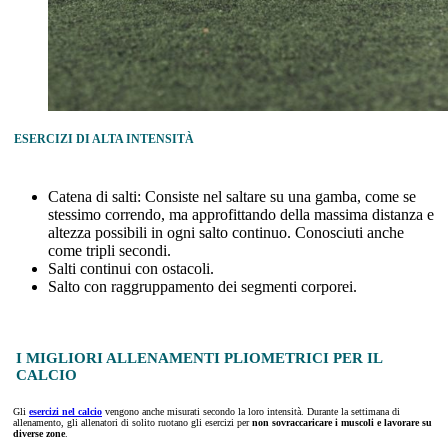
ESERCIZI DI ALTA INTENSITÀ
Catena di salti: Consiste nel saltare su una gamba, come se
stessimo correndo, ma approfittando della massima distanza e
altezza possibili in ogni salto continuo. Conosciuti anche
come tripli secondi.
Salti continui con ostacoli.
Salto con raggruppamento dei segmenti corporei.
I MIGLIORI ALLENAMENTI PLIOMETRICI PER IL
CALCIO
Gli
esercizi nel calcio
vengono anche misurati secondo la loro intensità. Durante la settimana di
allenamento, gli allenatori di solito ruotano gli esercizi per
non sovraccaricare i muscoli e lavorare su
diverse zone
.