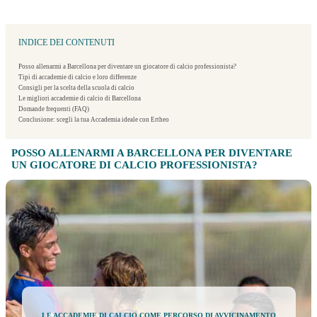
INDICE DEI CONTENUTI
Posso allenarmi a Barcellona per diventare un giocatore di calcio professionista?
Tipi di accademie di calcio e loro differenze
Consigli per la scelta della scuola di calcio
Le migliori accademie di calcio di Barcellona
Domande frequenti (FAQ)
Conclusione: scegli la tua Accademia ideale con Ertheo
POSSO ALLENARMI A BARCELLONA PER DIVENTARE
UN GIOCATORE DI CALCIO PROFESSIONISTA?
LE ACCADEMIE DI CALCIO COME PERCORSO DI AVVICINAMENTO