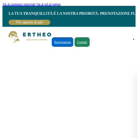
Vai al contenuto principale
Vai al piè di pagina
LA TUA TRANQUILLITÀ È LA NOSTRA PRIORITÀ: PRENOTAZIONE FL
Per saperne di più
Registrazione
Contatti