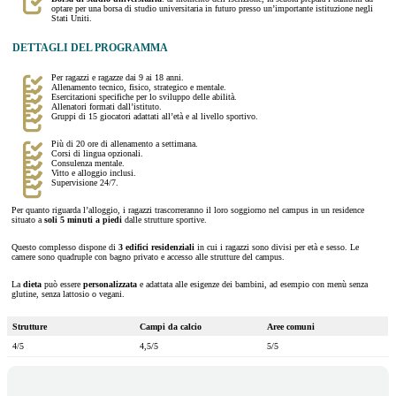
optare per una borsa di studio universitaria in futuro presso un’importante istituzione negli
Stati Uniti.
DETTAGLI DEL PROGRAMMA
Per ragazzi e ragazze dai 9 ai 18 anni.
Allenamento tecnico, fisico, strategico e mentale.
Esercitazioni specifiche per lo sviluppo delle abilità.
Allenatori formati dall’istituto.
Gruppi di 15 giocatori adattati all’età e al livello sportivo.
Più di 20 ore di allenamento a settimana.
Corsi di lingua opzionali.
Consulenza mentale.
Vitto e alloggio inclusi.
Supervisione 24/7.
Per quanto riguarda l’alloggio, i ragazzi trascorreranno il loro soggiorno nel campus in un residence
situato a
soli 5 minuti a piedi
dalle strutture sportive.
Questo complesso dispone di
3 edifici residenziali
in cui i ragazzi sono divisi per età e sesso. Le
camere sono quadruple con bagno privato e accesso alle strutture del campus.
La
dieta
può essere
personalizzata
e adattata alle esigenze dei bambini, ad esempio con menù senza
glutine, senza lattosio o vegani.
Strutture
Campi da calcio
Aree comuni
4/5
4,5/5
5/5