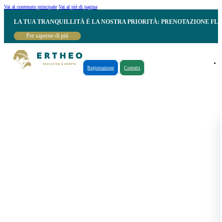
Vai al contenuto principale
Vai al piè di pagina
LA TUA TRANQUILLITÀ È LA NOSTRA PRIORITÀ: PRENOTAZIONE FL
Per saperne di più
Registrazione
Contatti