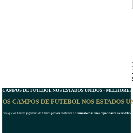
CAMPOS DE FUTEBOL NOS
ESTADOS UNIDOS
- MELHORES 
OS CAMPOS DE FUTEBOL NOS ESTADOS U
Para que os futuros jogadores de futebol possam continuar a
desenvolver as suas capacidades
na modalidade