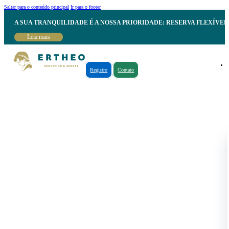
Saltar para o conteúdo principal
Ir para o footer
A SUA TRANQUILIDADE É A NOSSA PRIORIDADE: RESERVA FLEXÍVE
Leia mais
Registro
Contato