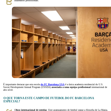
Balneários profissionais.
É importante destacar que esta escola
do FC Barcelona USA
é a única academia residencial do U.S.
Soccer Development Annual Program (USSDA)
associada a uma equipa profissional
internacional de
alto nível.
O QUE TORNA ESTE CAMPO DE FUTEBOL DO FC BARCELONA
ESPECIAL?
O
foco internacional de estrelas
: Este acampamento de futebol segue a filosofia de La Masia,