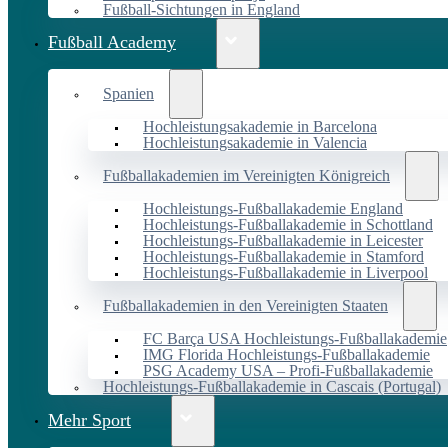
Fußball-Sichtungen in England
Fußball Academy
Spanien
Hochleistungsakademie in Barcelona
Hochleistungsakademie in Valencia
Fußballakademien im Vereinigten Königreich
Hochleistungs-Fußballakademie England
Hochleistungs-Fußballakademie in Schottland
Hochleistungs-Fußballakademie in Leicester
Hochleistungs-Fußballakademie in Stamford
Hochleistungs-Fußballakademie in Liverpool
Fußballakademien in den Vereinigten Staaten
FC Barça USA Hochleistungs-Fußballakademie
IMG Florida Hochleistungs-Fußballakademie
PSG Academy USA – Profi-Fußballakademie
Hochleistungs-Fußballakademie in Cascais (Portugal)
Mehr Sport