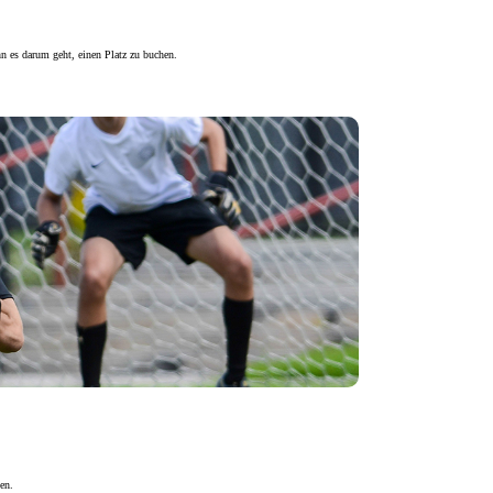
n es darum geht, einen Platz zu buchen.
en.