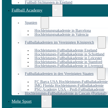
Fußball-Sichtungen in England
Fußball Academy
Spanien
Hochleistungsakademie in Barcelona
Hochleistungsakademie in Valencia
Fußballakademien im Vereinigten Königreich
Hochleistungs-Fußballakademie England
Hochleistungs-Fußballakademie in Schottland
Hochleistungs-Fußballakademie in Leicester
Hochleistungs-Fußballakademie in Stamford
Hochleistungs-Fußballakademie in Liverpool
Fußballakademien in den Vereinigten Staaten
FC Barça USA Hochleistungs-Fußballakademie
IMG Florida Hochleistungs-Fußballakademie
PSG Academy USA – Profi-Fußballakademie
Hochleistungs-Fußballakademie in Cascais (Portugal)
Mehr Sport