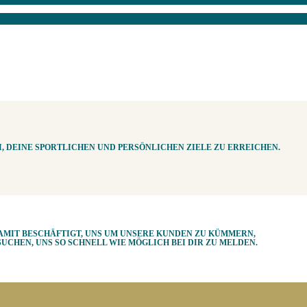
I, DEINE SPORTLICHEN UND PERSÖNLICHEN ZIELE ZU ERREICHEN.
AMIT BESCHÄFTIGT, UNS UM UNSERE KUNDEN ZU KÜMMERN,
CHEN, UNS SO SCHNELL WIE MÖGLICH BEI DIR ZU MELDEN.