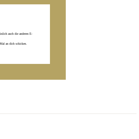
inlich auch die anderen E-
 Mal an dich schicken.