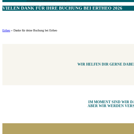
VIELEN DANK FÜR IHRE BUCHUNG BEI
ERTHEO
2026
Ertheo
»
Danke für deine Buchung bei Ertheo
WIR HELFEN DIR GERNE DABE
IM MOMENT SIND WIR D
ABER WIR WERDEN VERSU