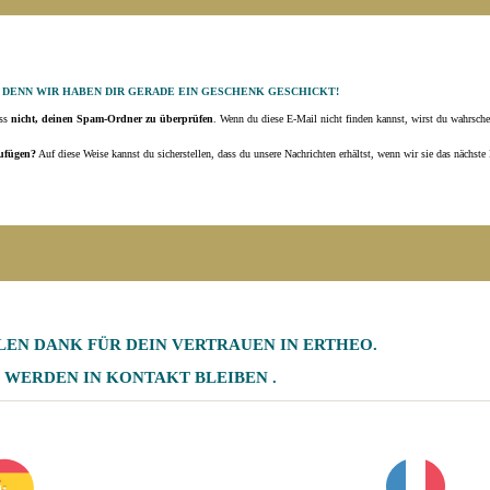
, DENN WIR HABEN DIR GERADE EIN GESCHENK GESCHICKT!
iss
nicht, deinen Spam-Ordner zu überprüfen
. Wenn du diese E-Mail nicht finden kannst, wirst du wahrsche
zufügen?
Auf diese Weise kannst du sicherstellen, dass du unsere Nachrichten erhältst, wenn wir sie das nächste
LEN DANK
FÜR DEIN VERTRAUEN IN ERTHEO.
 WERDEN IN
KONTAKT
BLEIBEN
.