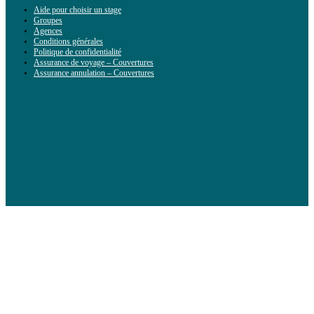
Aide pour choisir un stage
Groupes
Agences
Conditions générales
Politique de confidentialité
Assurance de voyage – Couvertures
Assurance annulation – Couvertures