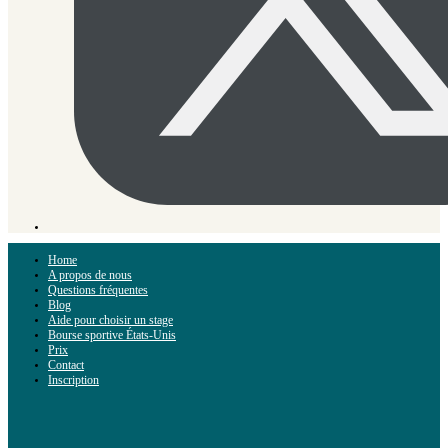
Home
A propos de nous
Questions fréquentes
Blog
Aide pour choisir un stage
Bourse sportive États-Unis
Prix
Contact
Inscription