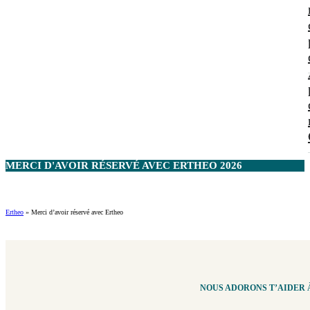
MERCI D'AVOIR RÉSERVÉ AVEC
ERTHEO
2026
Ertheo
»
Merci d’avoir réservé avec Ertheo
NOUS ADORONS T’AIDER À