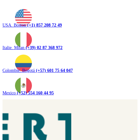
USA. Boston
(+1) 857 208 72 49
Italie. Milan
(+39) 02 87 368 972
Colombie. Bogotá
(+57) 601 75 64 047
Mexico
(+52) 554 160 44 95