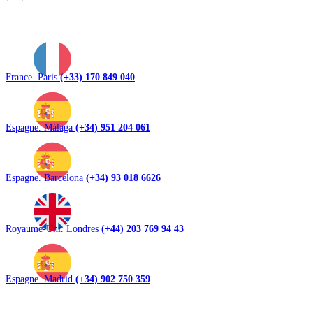
France. Paris
(+33) 170 849 040
Espagne. Málaga
(+34) 951 204 061
Espagne. Barcelona
(+34) 93 018 6626
Royaume-Uni. Londres
(+44) 203 769 94 43
Espagne. Madrid
(+34) 902 750 359