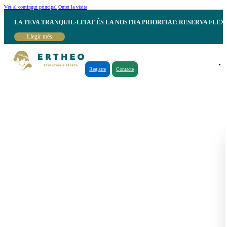
Vés al contingut principal
Omet la visita
LA TEVA TRANQUIL·LITAT ÉS LA NOSTRA PRIORITAT: RESERVA FLEX
Llegir més
Registre
Contacte