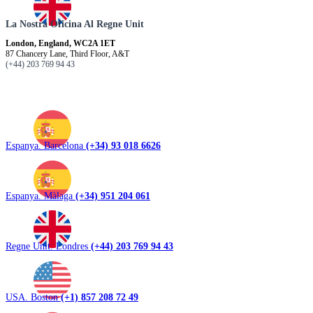
La Nostra Oficina Al Regne Unit
London, England, WC2A 1ET
87 Chancery Lane, Third Floor, A&T
(+44) 203 769 94 43
Espanya. Barcelona
(+34) 93 018 6626
Espanya. Màlaga
(+34) 951 204 061
Regne Unit. Londres
(+44) 203 769 94 43
USA. Boston
(+1) 857 208 72 49